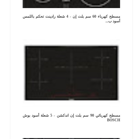
مسطح كهرباء 60 سم بلت إن - 4 شعلة رادينت تحكم باللمس
أسود ب...
مسطح كهربائي 90 سم بلت إن اندكشن - 5 شعلة أسود بوش
BOSCH