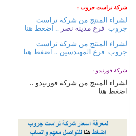
شركة تراست جروب :
لشراء المنتج من شركة تراست
جروب
فرع مدينة نصر
.. اضغط هنا
لشراء المنتج من شركة تراست
جروب
فرع المهندسين
.. اضغط هنا
شركة فورنيدو :
لشراء المنتج من شركة فورنيدو ..
اضغط هنا