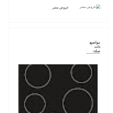
عروض مصر
مواضيع
ذات
صلة: