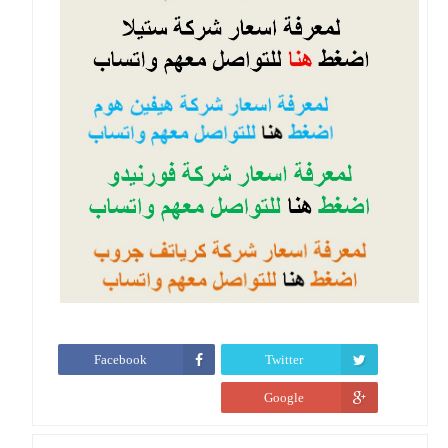
Facebook
Twitter
Google