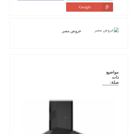
Google
عروض مصر
مواضيع
ذات
صلة: