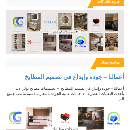
فروع الشركات
مواضيع تهمك
أعمالنا – جودة وإبداع في تصميم المطابخ
أعمالنا – جودة وإبداع في تصميم المطابخ 🔹 تصميمات مطابخ بولي لاك
بأحدث التقنيات العصرية. 🔹 خامات عالية الجودة بأسعار تنافسية تناسب جميع
الم...