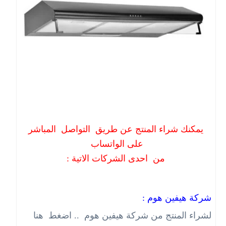
يمكنك شراء المنتج عن طريق التواصل المباشر
على الواتساب
من احدى الشركات الاتية :
شركة هيفين هوم :
لشراء المنتج من شركة هيفين هوم .. اضغط هنا