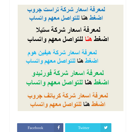
Facebook
Twitter