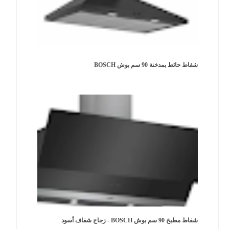
شفاط حائط بمدخنة 90 سم بوش BOSCH
شفاط مطبخ 90 سم بوش BOSCH - زجاج شفاف أسود