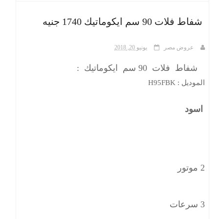
شفاط فلات 90 سم ايكوماتيك 1740 جنيه
ث
عروض مصر
يونيو 20, 2018
شفاط فلات 90 سم ايكوماتيك :
الموديل : H95FBK
اسود
2 موتور
3 سرعات