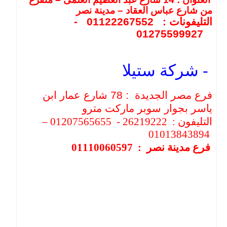
من شارع عباس العقاد – مدينة نصر
التليفونات : 01122267552 -
01275599927
- شركة ستيلا
فرع مصر الجديدة : 78 شارع عمار ابن
ياسر بجوار سوبر ماركت مترو
التليفون : 26219222 - 01207565655 –
01013843894
فرع مدينة نصر : 01110060597