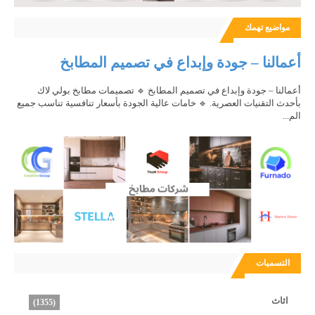
مواضيع تهمك
أعمالنا – جودة وإبداع في تصميم المطابخ
أعمالنا – جودة وإبداع في تصميم المطابخ 🔹 تصميمات مطابخ بولي لاك
بأحدث التقنيات العصرية. 🔹 خامات عالية الجودة بأسعار تنافسية تناسب جميع
الم...
التسميات
اثاث
(1355)