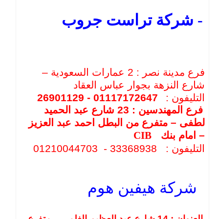
- شركة تراست جروب
فرع مدينة نصر : 2 عمارات السعودية –
شارع النزهة بجوار عباس العقاد
التليفون :
26901129 - 01117172647
فرع المهندسين : 23 شارع عبد الحميد
لطفى – متفرع من البطل احمد عبد العزيز
– امام بنك
CIB
التليفون :
33368938 - 01210044703
شركة هيفين هوم
العنوان : 14 شارع عبد العظيم الغلمى – متفرع