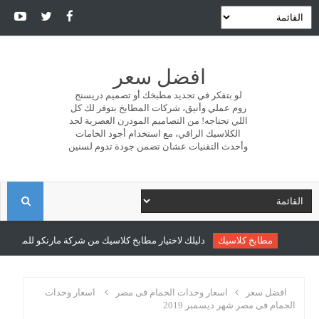
افضل سعر
لو بتفكر في تجديد مطبخك أو تصميم دريسنج
روم عملي وأنيق، شركات المطابخ بتوفر لك كل
اللي تحتاجه! من التصاميم المودرن العصرية لحد
الكلاسيك الراقي، مع استخدام أجود الخامات
وأحدث التقنيات عشان تضمن جودة تدوم لسنين
ا
ل
مطابخ كلاسيك
دليلك لاختيار مطابخ كلاسيك من شركة مارنكو للمطابخ وال
ب
افضل سعر
اسعار وحدات الحمام فى مصر
اسعار وحدات
الحمام فى مصر شهر ديسمبر 2019
ح