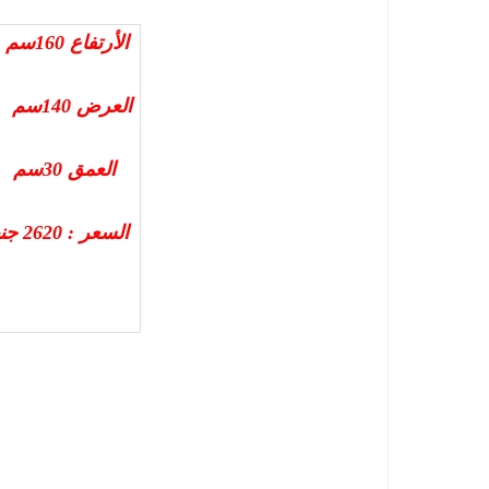
الأرتفاع 160سم
العرض 140سم
العمق 30سم
السعر : 2620 جنيه