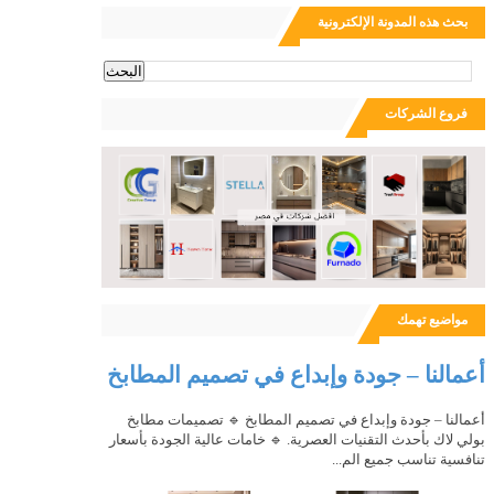
بحث هذه المدونة الإلكترونية
ث
فروع الشركات
مواضيع تهمك
أعمالنا – جودة وإبداع في تصميم المطابخ
أعمالنا – جودة وإبداع في تصميم المطابخ 🔹 تصميمات مطابخ
بولي لاك بأحدث التقنيات العصرية. 🔹 خامات عالية الجودة بأسعار
تنافسية تناسب جميع الم...