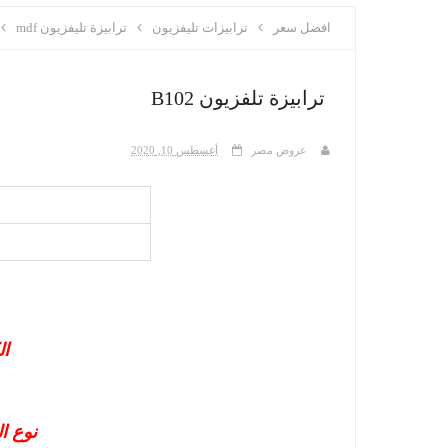
افضل سعر
ترابيزات تليفزيون
ترابيزة تليفزيون mdf
ترابيزة تلفزيون B102
عروض مصر
أغسطس 10, 2020
الك
نوع ال