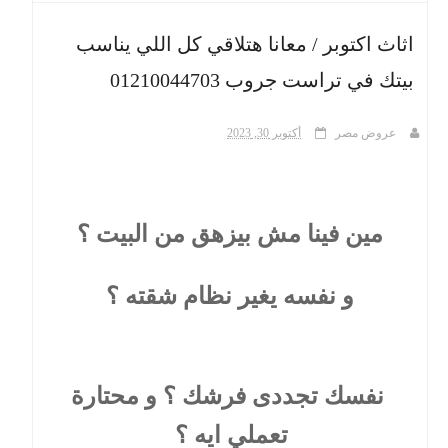
اثاث اكتوبر / معانا هتلاقي كل اللي يناسب
ث
بيتك في تراست جروب 01210044703
عروض مصر
أكتوبر 30, 2023
مين فينا مش بيزهق من البيت ؟
و نفسه يغير نظام شقته ؟
نفسك تجددى فرشك ؟ و محتارة
تعملي ايه ؟