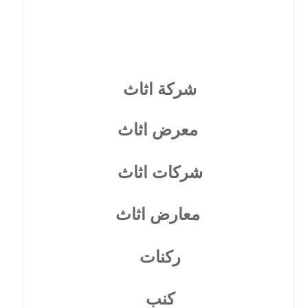
شركة اثاث
معرض اثاث
شركات اثاث
معارض اثاث
ركنات
كنب