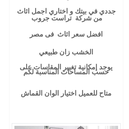
جددي في بيتك و اختاري اجمل اثاث
من شركة
تراست جروب
افضل سعر اثاث
فى مصر
الخشب زان طبيعي
يوجد إمكانية تغيير المقاسات على
حسب المساحات المناسبة لكم
متاح للعميل اختيار الوان القماش