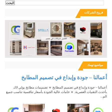
فروع الشركات
مواضيع تهمك
أعمالنا – جودة وإبداع في تصميم المطابخ
أعمالنا – جودة وإبداع في تصميم المطابخ 🔹 تصميمات مطابخ بولي لاك
بأحدث التقنيات العصرية. 🔹 خامات عالية الجودة بأسعار تنافسية تناسب جميع
الم...