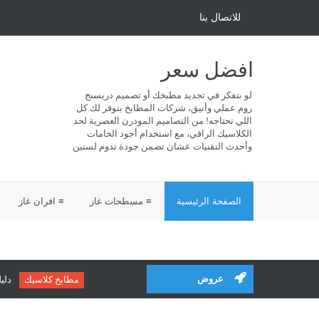
للاتصال بنا
افضل سعر
لو بتفكر في تجديد مطبخك أو تصميم دريسنج
روم عملي وأنيق، شركات المطابخ بتوفر لك كل
اللي تحتاجه! من التصاميم المودرن العصرية لحد
الكلاسيك الراقي، مع استخدام أجود الخامات
وأحدث التقنيات عشان تضمن جودة تدوم لسنين
الصفحة الرئيسية
≡ مسطحات غاز
≡ افران غاز
عروض
مطابخ كلاسيك
دليلك لاخ