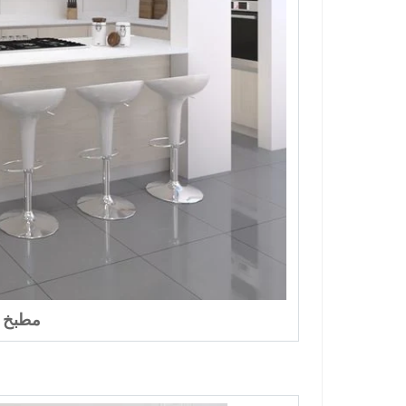
مطبخ بو