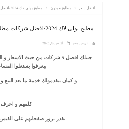
افضل سعر
مطابخ مودرن
مطبخ بولى لاك 2024/افضل شركات مطابخ فى مصر
مطبخ بولى لاك 2024/افضل شركات مطابخ فى مصر
عروض مصر
أكتوبر 09, 2023
جبتلك افضل 5 شركات من حيث الاسع
بيعرفوا يستغلوا المس
و كمان بيقدمولك خدمة ما بعد البيع و ضمان 10 سنوات و التوصيل و ال
كلمهم و اعرف 
تقدر تزور صفحاتهم على الفيس ب