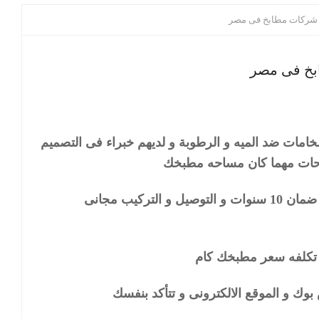
ار و الخامات ضد الميه و الرطوبة و لديهم خبراء فى التصميم
احات مهما كان مساحه مطبخك
تركيب مجانى
تكلفه سعر مطبخك كام
وك و الموقع الالكترونى و تتأكد بنفسك