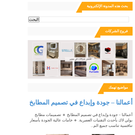
بحث هذه المدونة الإلكترونية
ث
فروع الشركات
مواضيع تهمك
أعمالنا – جودة وإبداع في تصميم المطابخ
أعمالنا – جودة وإبداع في تصميم المطابخ 🔹 تصميمات مطابخ
بولي لاك بأحدث التقنيات العصرية. 🔹 خامات عالية الجودة بأسعار
تنافسية تناسب جميع الم...