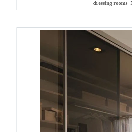
dressing rooms 