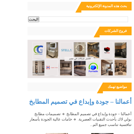
بحث هذه المدونة الإلكترونية
ث
فروع الشركات
مواضيع تهمك
أعمالنا – جودة وإبداع في تصميم المطابخ
أعمالنا – جودة وإبداع في تصميم المطابخ 🔹 تصميمات مطابخ
بولي لاك بأحدث التقنيات العصرية. 🔹 خامات عالية الجودة بأسعار
تنافسية تناسب جميع الم...