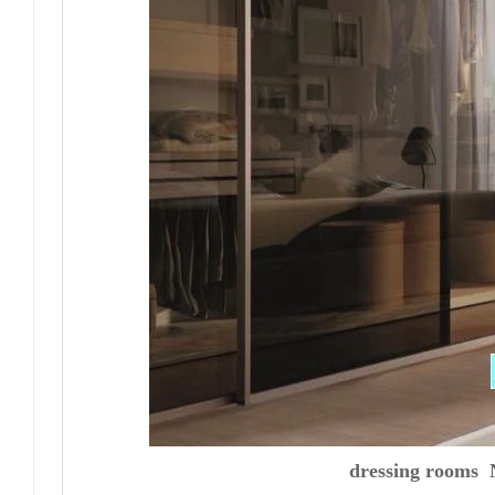
dressing rooms 