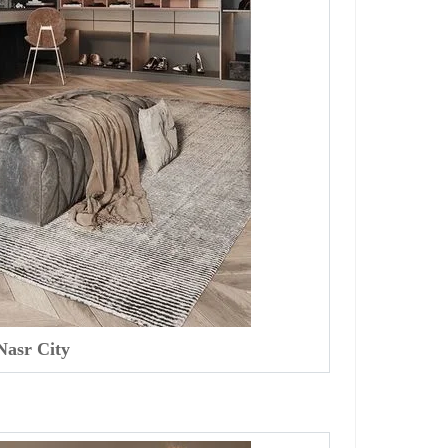
Nasr City