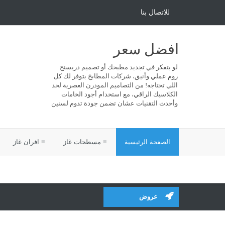
للاتصال بنا
افضل سعر
لو بتفكر في تجديد مطبخك أو تصميم دريسنج
روم عملي وأنيق، شركات المطابخ بتوفر لك كل
اللي تحتاجه! من التصاميم المودرن العصرية لحد
الكلاسيك الراقي، مع استخدام أجود الخامات
وأحدث التقنيات عشان تضمن جودة تدوم لسنين
الصفحة الرئيسية
≡ مسطحات غاز
≡ افران غاز
عروض