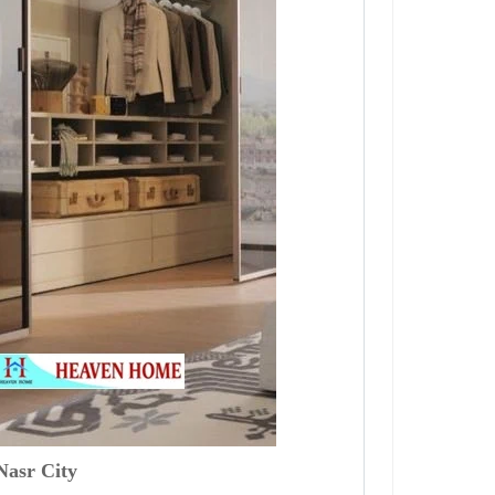
Nasr City