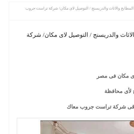
20 / نعمل فى المطابخ والاثاث والدريسنج / التوصيل لاى مكان/ شركة تراست جروب
المطابخ والاثاث والدريسنج / التوصيل لاى مكان/ شركة
ى مكان فى مصر
 لأى محافظة
تلاقى شركة تراست جروب معاك