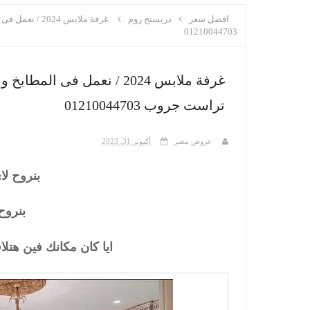
افضل سعر
دريسنج روم
غرفة ملابس 24
01210044703
غرفة ملابس 2024 / نعمل فى 
تراست جروب 01210044703
عروض مصر
أكتوبر 31, 2023
بنروح لا
بنروح
ايا كان مكانك فين ه