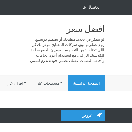
للاتصال بنا
افضل سعر
لو بتفكر في تجديد مطبخك أو تصميم دريسنج
روم عملي وأنيق، شركات المطابخ بتوفر لك كل
اللي تحتاجه! من التصاميم المودرن العصرية لحد
الكلاسيك الراقي، مع استخدام أجود الخامات
وأحدث التقنيات عشان تضمن جودة تدوم لسنين
الصفحة الرئيسية
≡ مسطحات غاز
≡ افران غاز
عروض
م