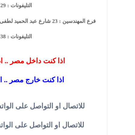
التليفونات : 26901129 - 01117172647
فرع المهندسين :
23
شارع عبد الحميد لطفى – 
التليفونات : 33368938 - 01210044703
اذا كنت داخل مصر .. ا
اذا كنت خارج مصر .. ا
للاتصال او التواصل على الوات
للاتصال او التواصل على الوا