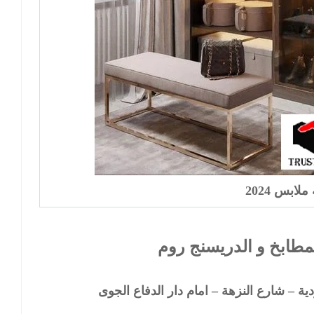
لابس 2024
طابخ و الدريسنج روم
ة – شارع النزهة – امام دار الدفاع الجوى