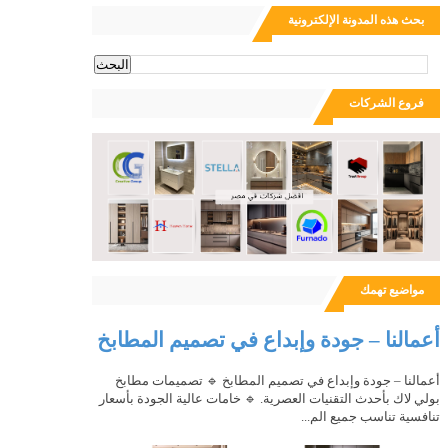
بحث هذه المدونة الإلكترونية
ث
فروع الشركات
مواضيع تهمك
أعمالنا – جودة وإبداع في تصميم المطابخ
أعمالنا – جودة وإبداع في تصميم المطابخ 🔹 تصميمات مطابخ
بولي لاك بأحدث التقنيات العصرية. 🔹 خامات عالية الجودة بأسعار
تنافسية تناسب جميع الم...