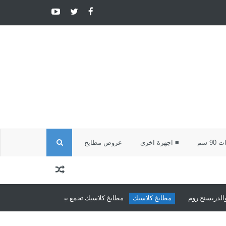
ا
9 سم
≡ اجهزة اخرى
عروض مطابخ
ل
ب
م
مطابخ كلاسيك
مطابخ كلاسيك تجمع بين الأصالة والأناقة من شركة مارنكو ل
ح