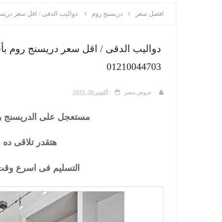
افضل سعر
دريسنج روم
دواليب الدقى / اقل سعر دريسنج ر
دواليب الدقى / اقل سعر دريسنج روم ب
01210044703
عروض مصر
أكتوبر 30, 2023
مستعجل على الدريسنج رو
هتقدر تلاقى د
التسليم فى اسرع وق