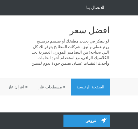
للاتصال بنا
افضل سعر
لو بتفكر في تجديد مطبخك أو تصميم دريسنج
روم عملي وأنيق، شركات المطابخ بتوفر لك كل
اللي تحتاجه! من التصاميم المودرن العصرية لحد
الكلاسيك الراقي، مع استخدام أجود الخامات
وأحدث التقنيات عشان تضمن جودة تدوم لسنين
الصفحة الرئيسية
≡ مسطحات غاز
≡ افران غاز
عروض