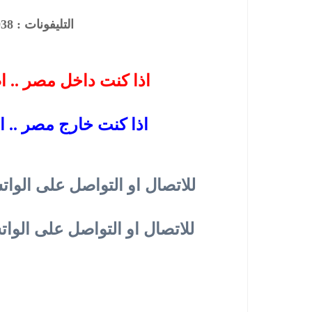
التليفونات : 33368938 - 01210044703
اذا كنت داخل مصر .. ا
اذا كنت خارج مصر .. ا
للاتصال او التواصل على الوات
للاتصال او التواصل على الوا