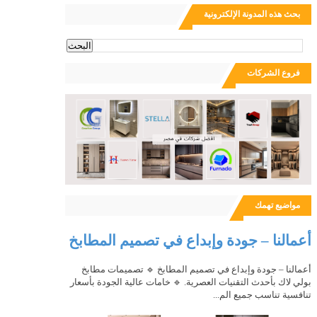
بحث هذه المدونة الإلكترونية
ث
فروع الشركات
مواضيع تهمك
أعمالنا – جودة وإبداع في تصميم المطابخ
أعمالنا – جودة وإبداع في تصميم المطابخ 🔹 تصميمات مطابخ
بولي لاك بأحدث التقنيات العصرية. 🔹 خامات عالية الجودة بأسعار
تنافسية تناسب جميع الم...