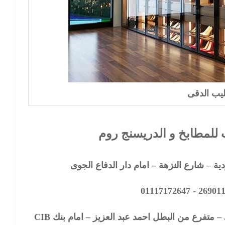
ليب الدقى
لمطابخ و الدريسنج روم
ة – شارع النزهة – امام دار الدفاع الجوى
متفرع من البطل احمد عبد العزيز – امام بنك CIB