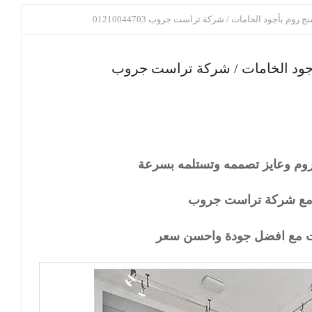
وم بأجود الخامات / شركة تراست جروب 01210044703
أجود الخامات / شركة تراست جروب
م وعايز تصممه وتستلمه بسرعة
ه مع شركة تراست جروب
ت مع افضل جودة واحسن سعر