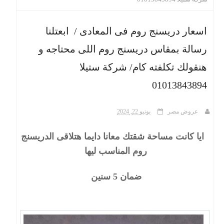
ث
اسعار دريسنج روم فى المعادى / ابعتلنا
رسالة بمقاس دريسنج روم اللى محتاجه و
هنقولك تكلفته كام/ شركة ستيلا
01013843894
عروض مصر
يونيو 22, 2024
ايا كانت مساحة شقتك معانا دايما هتلاقى الدريسنج
روم المناسب ليها
ضمان 5 سنين