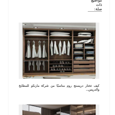
مواضيع
ذات
صلة:
كيف تختار دريسنج روم مناسبًا من شركة مارنكو للمطابخ
والدريس...