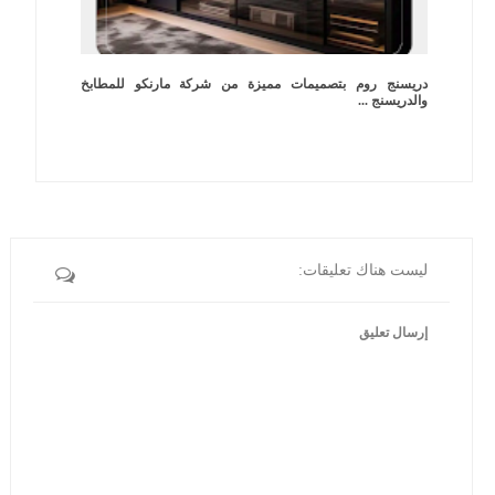
دريسنج روم بتصميمات مميزة من شركة مارنكو للمطابخ
والدريسنج ...
ليست هناك تعليقات:
إرسال تعليق