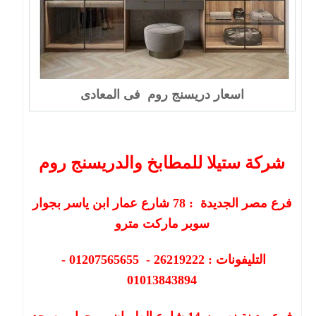
اسعار دريسنج روم فى المعادى
شركة ستيلا للمطابخ والدريسنج روم
فرع مصر الجديدة :
78
شارع عمار ابن ياسر بجوار
سوبر ماركت مترو
التليفونات : 26219222 - 01207565655 -
01013843894