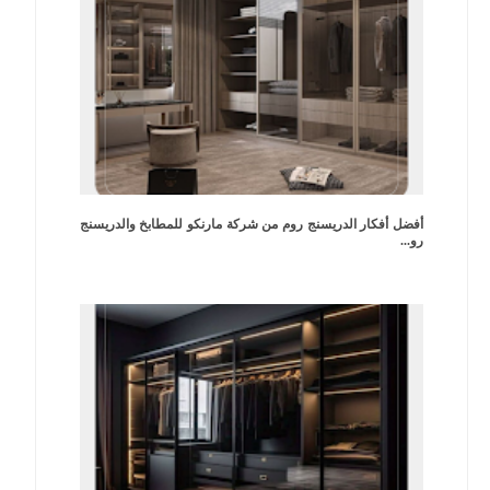
أفضل أفكار الدريسنج روم من شركة مارنكو للمطابخ والدريسنج
رو...