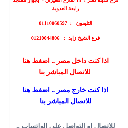
فرع مدينة نصر :
14
شارع الطيران - بجوار مسجد
رابعة العدوية
التليفون : 01110060597
فرع الشيخ زايد : 01210044806
اذا كنت داخل مصر .. اضغط هنا
للاتصال المباشر بنا
اذا كنت خارج مصر .. اضغط هنا
للاتصال المباشر بنا
للاتصال او التواصل على الواتساب ..