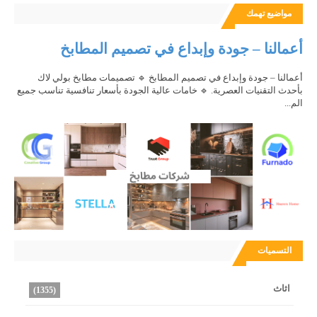
مواضيع تهمك
أعمالنا – جودة وإبداع في تصميم المطابخ
أعمالنا – جودة وإبداع في تصميم المطابخ 🔹 تصميمات مطابخ بولي لاك
بأحدث التقنيات العصرية. 🔹 خامات عالية الجودة بأسعار تنافسية تناسب جميع
الم...
التسميات
اثاث
(1355)