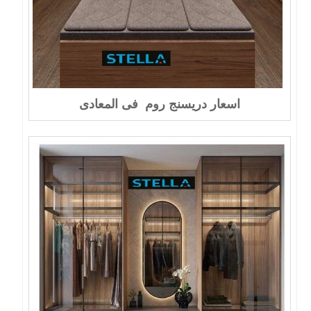
اسعار دريسنج روم فى المعادى