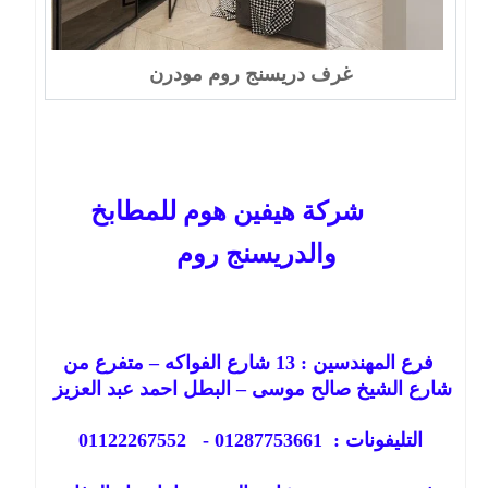
غرف دريسنج روم مودرن
شركة هيفين هوم للمطابخ
والدريسنج روم
فرع المهندسين :
13
شارع الفواكه – متفرع من
شارع الشيخ صالح موسى – البطل احمد عبد العزيز
التليفونات : 01287753661 - 01122267552