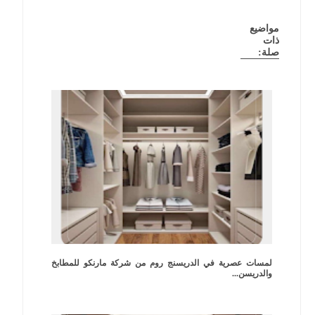
مواضيع
ذات
صلة:
لمسات عصرية في الدريسنج روم من شركة مارنكو للمطابخ
والدريسن...