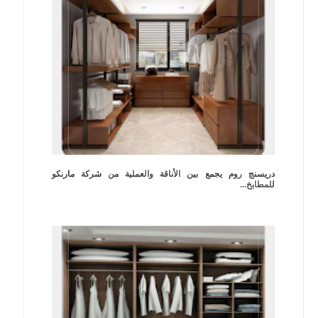
دريسنج روم يجمع بين الأناقة والعملية من شركة مارنكو
للمطابخ...