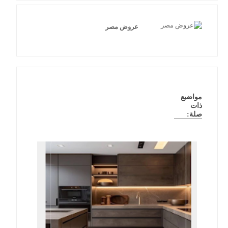
عروض مصر
مواضيع
ذات
صلة: