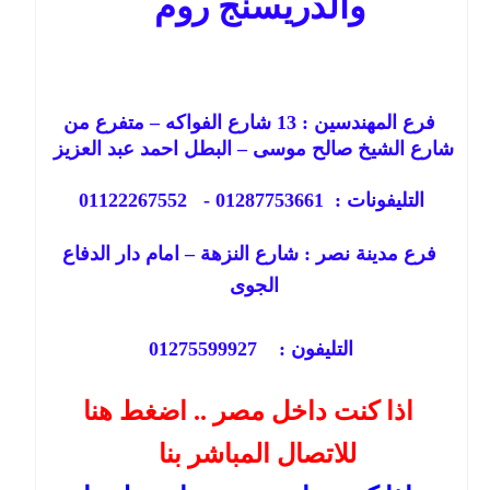
والدريسنج روم
فرع المهندسين : 13 شارع الفواكه – متفرع من
شارع الشيخ صالح موسى – البطل احمد عبد العزيز
التليفونات : 01287753661 - 01122267552
فرع مدينة نصر : شارع النزهة – امام دار الدفاع
الجوى
التليفون : 01275599927
اذا كنت داخل مصر .. اضغط هنا
للاتصال المباشر بنا