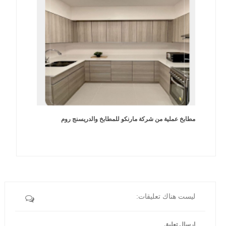
مطابخ عملية من شركة مارنكو للمطابخ والدريسنج روم
ليست هناك تعليقات:
إرسال تعليق