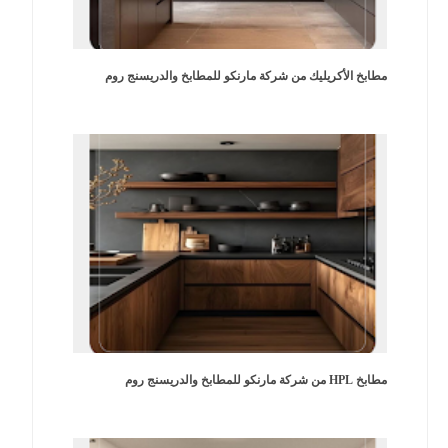
مطابخ الأكريليك من شركة مارنكو للمطابخ والدريسنج روم
مطابخ HPL من شركة مارنكو للمطابخ والدريسنج روم