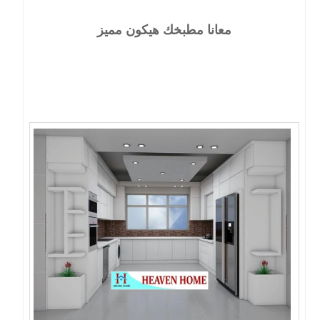
معانا مطبخك هيكون مميز