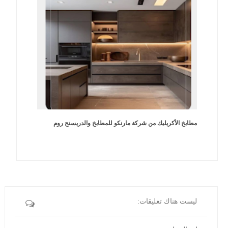
مطابخ الأكريليك من شركة مارنكو للمطابخ والدريسنج روم
ليست هناك تعليقات: