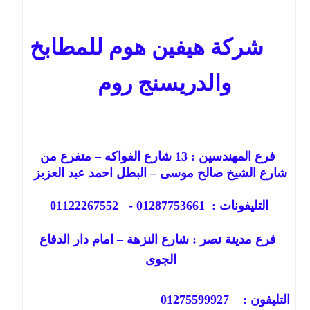
شركة هيفين هوم للمطابخ
والدريسنج روم
فرع المهندسين : 13 شارع الفواكه – متفرع من
شارع الشيخ صالح موسى – البطل احمد عبد العزيز
التليفونات : 01287753661 - 01122267552
فرع مدينة نصر : شارع النزهة – امام دار الدفاع
الجوى
التليفون : 01275599927