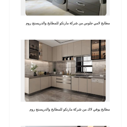
مطابخ لامي جلوس من شركة مارنكو للمطابخ والدريسنج روم
مطابخ يوفي لاك من شركة مارنكو للمطابخ والدريسنج روم