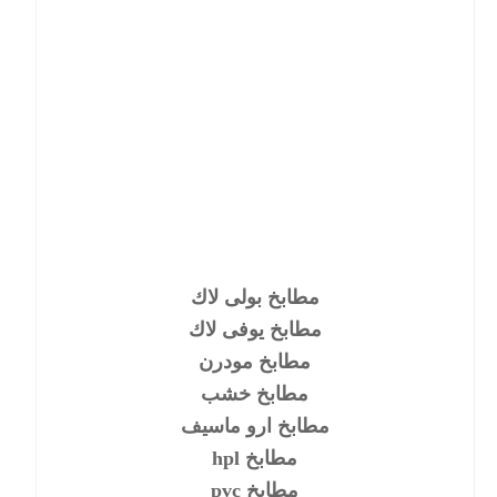
مطابخ بولى لاك
مطابخ يوفى لاك
مطابخ مودرن
مطابخ خشب
مطابخ ارو ماسيف
مطابخ hpl
مطابخ pvc