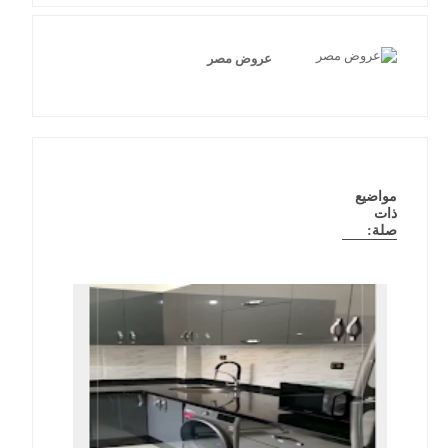
عروض مصر
مواضيع
ذات
صلة: