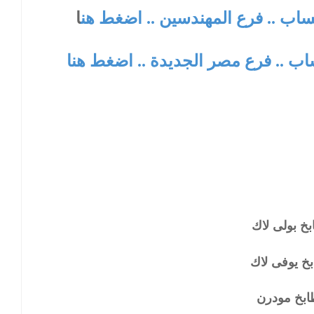
تساب .. فرع المهندسين .. اضغط هن
ا
ساب .. فرع مصر الجديدة .. اضغط هنا
خ بولى لاك
خ يوفى لاك
بخ مودرن