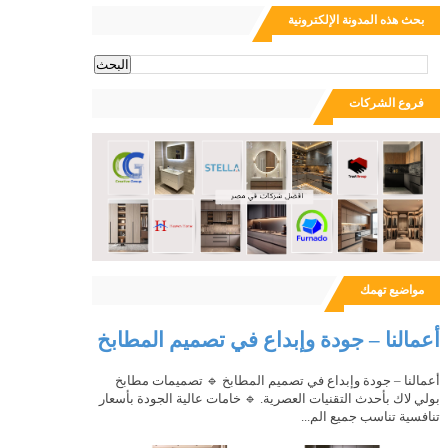
بحث هذه المدونة الإلكترونية
ث
فروع الشركات
مواضيع تهمك
أعمالنا – جودة وإبداع في تصميم المطابخ
أعمالنا – جودة وإبداع في تصميم المطابخ 🔹 تصميمات مطابخ
بولي لاك بأحدث التقنيات العصرية. 🔹 خامات عالية الجودة بأسعار
تنافسية تناسب جميع الم...