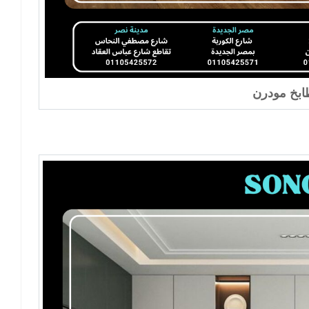
بخ مودرن