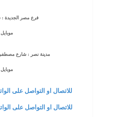
فرع مصر الجديدة : ش
موبايل : 5425571
مدينة نصر : شارع مصطفي 
موبايل : 5425572
للاتصال او التواصل على الوا
للاتصال او التواصل على الوات