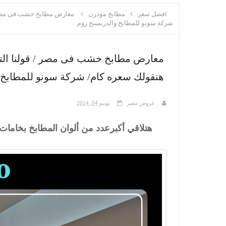
افضل سعر
مطابخ مودرن
معارض مطابخ خشب فى مصر /
شركة سونو للمطابخ والدريسنج روم
معارض مطابخ خشب فى مصر / قولنا الت
هنقولك سعره كام/ شركة سونو للمطابخ 
عروض مصر
يونيو 04, 2024
هتلاقي أكبرعدد من ألوان المطابخ بخامات 