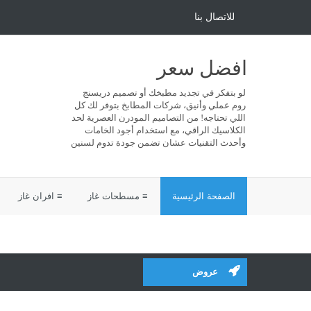
للاتصال بنا
افضل سعر
لو بتفكر في تجديد مطبخك أو تصميم دريسنج
روم عملي وأنيق، شركات المطابخ بتوفر لك كل
اللي تحتاجه! من التصاميم المودرن العصرية لحد
الكلاسيك الراقي، مع استخدام أجود الخامات
وأحدث التقنيات عشان تضمن جودة تدوم لسنين
الصفحة الرئيسية
≡ مسطحات غاز
≡ افران غاز
عروض