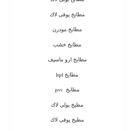
مطابخ يوفى لاك
مطابخ مودرن
مطابخ خشب
مطابخ ارو ماسيف
مطابخ hpl
مطابخ pvc
مطبخ بولى لاك
مطبخ يوفى لاك