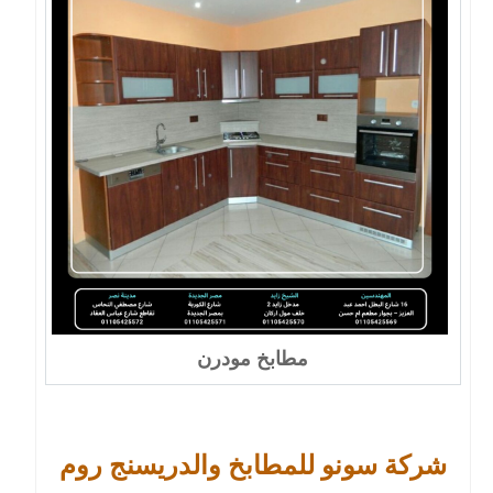
مطابخ مودرن
شركة سونو للمطابخ والدريسنج روم