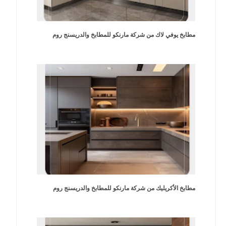
مطابخ يوفي لاك من شركة مارنكو للمطابخ والدريسنج روم
مطابخ الأكريليك من شركة مارنكو للمطابخ والدريسنج روم