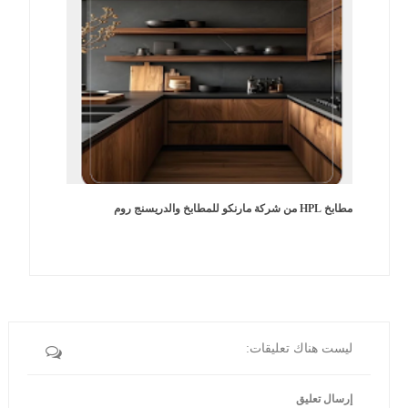
مطابخ HPL من شركة مارنكو للمطابخ والدريسنج روم
ليست هناك تعليقات:
إرسال تعليق