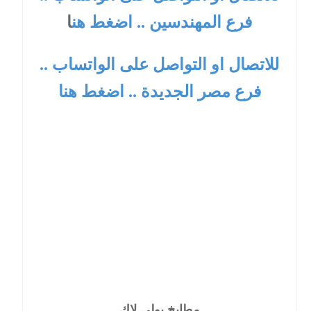
فرع المهندسين .. اضغط هن
ا
للاتصال او التواصل على الواتساب ..
فرع مصر الجديدة .. اضغط هنا
مطابخ بولى لاك