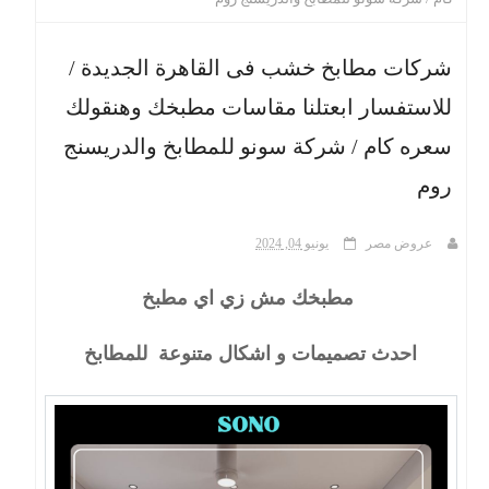
ث
شركات مطابخ خشب فى القاهرة الجديدة /
للاستفسار ابعتلنا مقاسات مطبخك وهنقولك
سعره كام / شركة سونو للمطابخ والدريسنج
روم
عروض مصر
يونيو 04, 2024
مطبخك مش زي اي مطبخ
احدث تصميمات و اشكال متنوعة للمطابخ