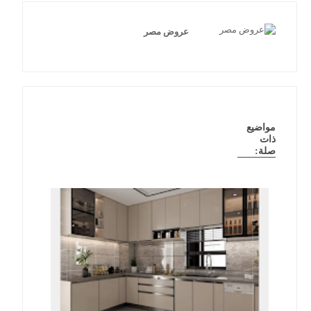
عروض مصر
مواضيع
ذات
صلة: