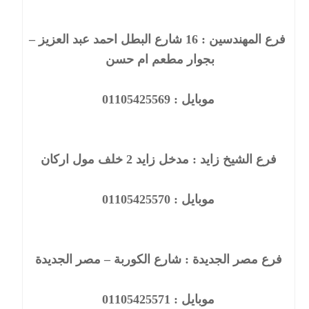
فرع المهندسين : 16 شارع البطل احمد عبد العزيز –
بجوار مطعم ام حسن
موبايل : 01105425569
فرع الشيخ زايد : مدخل زايد 2 خلف مول اركان
موبايل : 01105425570
فرع مصر الجديدة : شارع الكوربة – مصر الجديدة
موبايل : 01105425571