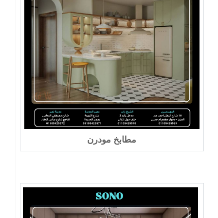
مطابخ مودرن