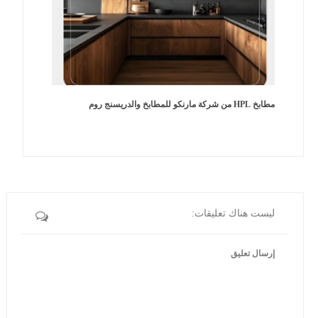
مطابخ HPL من شركة مارنكو للمطابخ والدريسنج روم
ليست هناك تعليقات:
إرسال تعليق