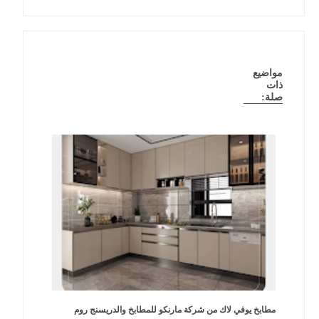
مواضيع
ذات
صلة:
مطابخ يوفي لاك من شركة مارنكو للمطابخ والدريسنج روم