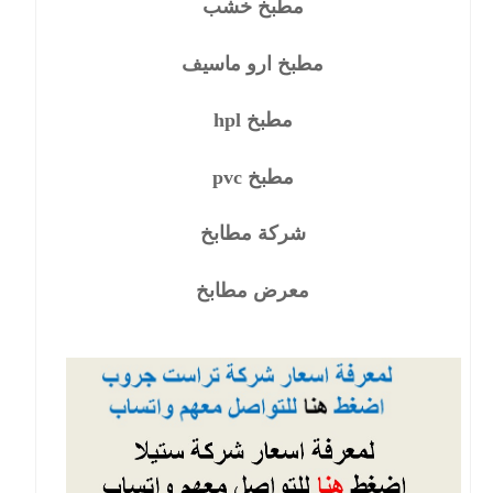
مطبخ خشب
مطبخ ارو ماسيف
مطبخ hpl
مطبخ pvc
شركة مطابخ
معرض مطابخ