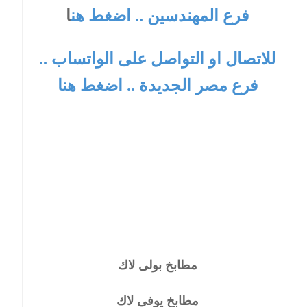
فرع المهندسين .. اضغط هن
ا
للاتصال او التواصل على الواتساب ..
فرع مصر الجديدة .. اضغط هنا
مطابخ بولى لاك
مطابخ يوفى لاك