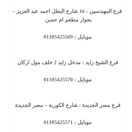
فرع المهندسين : 16 شارع البطل احمد عبد العزيز –
بجوار مطعم ام حسن
موبايل : 01105425569
فرع الشيخ زايد : مدخل زايد 2 خلف مول اركان
موبايل : 01105425570
فرع مصر الجديدة : شارع الكوربة – مصر الجديدة
موبايل : 01105425571