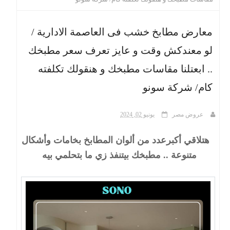
ث
معارض مطابخ خشب فى العاصمة الادارية /
لو معندكش وقت و عايز تعرف سعر مطبخك
.. ابعتلنا مقاسات مطبخك و هنقولك تكلفته
كام/ شركة سونو
عروض مصر
يونيو 02, 2024
هتلاقي أكبرعدد من ألوان المطابخ بخامات وأشكال
متنوعة .. مطبخك بيتنفذ زي ما بتحلمي بيه