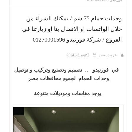
ث
وحدات حمام 75 سم / يمكنك الشراء من
خلال الواتساب او الاتصال بنا او زيارتنا فى
الفروع / شركة فورنيدو 01270001596
عروض مصر
أكتوبر 26, 2024
في فورنيدو .. تصميم وتصنيع وتركيب و توصيل
وحدات الحمام لجميع محافظات مصر
يوجد مقاسات وموديلات متنوعة