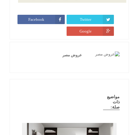
Facebook
Twitter
Google
عروض مصر
مواضيع
ذات
صلة: