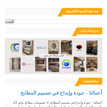
بحث هذه المدونة الإلكترونية
فروع الشركات
مواضيع تهمك
أعمالنا – جودة وإبداع في تصميم المطابخ
أعمالنا – جودة وإبداع في تصميم المطابخ 🔹 تصميمات مطابخ بولي لاك
بأحدث التقنيات العصرية. 🔹 خامات عالية الجودة بأسعار تنافسية تناسب جميع