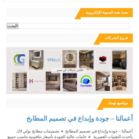
بحث هذه المدونة الإلكترونية
فروع الشركات
مواضيع تهمك
أعمالنا – جودة وإبداع في تصميم المطابخ
أعمالنا – جودة وإبداع في تصميم المطابخ 🔹 تصميمات مطابخ بولي لاك
بأحدث التقنيات العصرية. 🔹 خامات عالية الجودة بأسعار تنافسية تناسب جميع