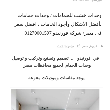
ث
وحدات خشب للحمامات / وحدات حمامات
بأفضل الأشكال وأجود الخامات ، افضل سعر
فى مصر/ شركة فورنيدو 01270001597
عروض مصر
يوليو 02, 2024
في فورنيدو .. تصميم وتصنيع وتركيب و توصيل
وحدات الحمام لجميع محافظات مصر
يوجد مقاسات وموديلات متنوعة