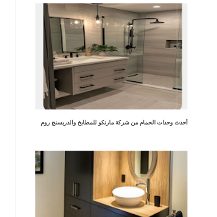
أحدث وحدات الحمام من شركة مارنكو للمطابخ والدريسنج روم