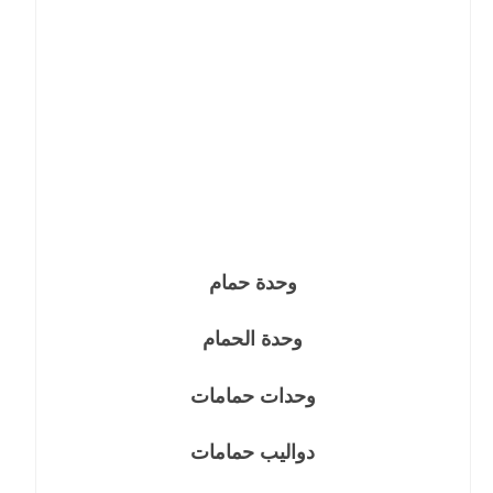
وحدة حمام
وحدة الحمام
وحدات حمامات
دواليب حمامات