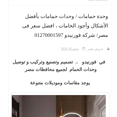
ث
وحدة حمامات / وحدات حمامات بأفضل
الأشكال وأجود الخامات ، افضل سعر فى
مصر/ شركة فورنيدو 01270001597
عروض مصر
يوليو 02, 2024
في فورنيدو .. تصميم وتصنيع وتركيب و توصيل
وحدات الحمام لجميع محافظات مصر
يوجد مقاسات وموديلات متنوعة