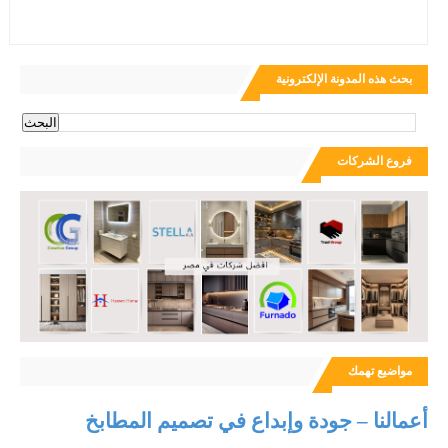
بحث هذه المدونة الإلكترونية
فروع الشركات
مواضيع تهمك
أعمالنا – جودة وإبداع في تصميم المطابخ