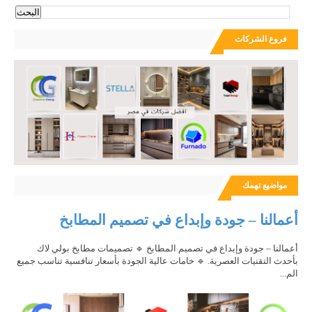
فروع الشركات
مواضيع تهمك
أعمالنا – جودة وإبداع في تصميم المطابخ
أعمالنا – جودة وإبداع في تصميم المطابخ 🔹 تصميمات مطابخ بولي لاك
بأحدث التقنيات العصرية. 🔹 خامات عالية الجودة بأسعار تنافسية تناسب جميع
الم...