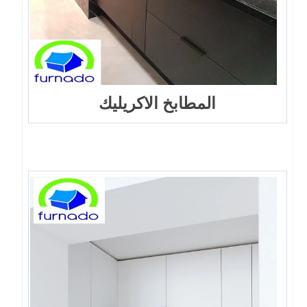
المطابخ الاكريليك