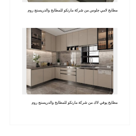
مطابخ لامي جلوس من شركة مارنكو للمطابخ والدريسنج روم
مطابخ يوفي لاك من شركة مارنكو للمطابخ والدريسنج روم