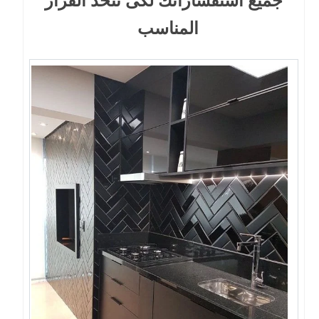
جميع استفساراتك لكى تتخذ القرار
المناسب