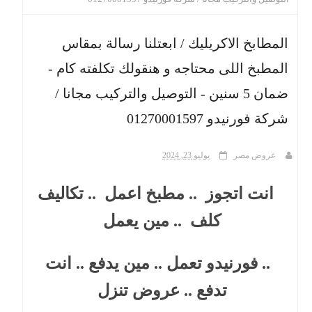
ث
المطابخ الاكريليك / ابعتلنا رسالة بمقاس
المطبخ اللى محتاجه و هنقولك تكلفته كام -
ضمان 5 سنين - التوصيل والتركيب مجانا /
شركة فورنيدو 01270001597
عروض مصر
يوليو 23, 2024
انت اتجوز .. مطبخ اعمل .. تكاليف
كلف .. مين يعمل
.. فورنيدو تعمل .. مين يدفع .. انت
تدفع .. عروض تنزل