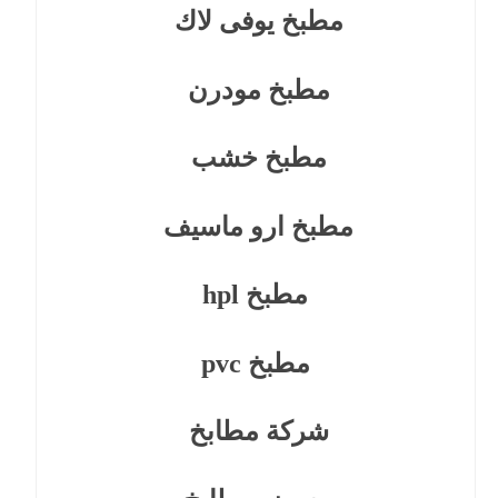
مطبخ يوفى لاك
مطبخ مودرن
مطبخ خشب
مطبخ ارو ماسيف
مطبخ hpl
مطبخ pvc
شركة مطابخ