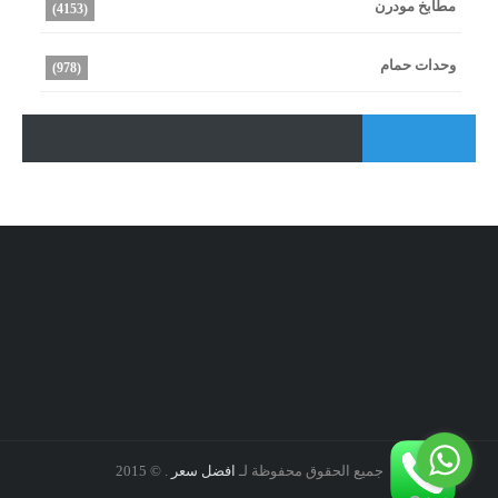
مطابخ مودرن
(4153)
وحدات حمام
(978)
جميع الحقوق محفوظة لـ
افضل سعر
. © 2015