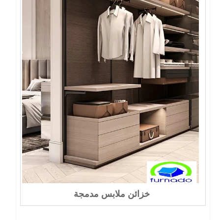
خزائن ملابس مدمجة