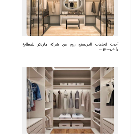
أحدث اتجاهات الدريسنج روم من شركة مارنكو للمطابخ
والدريسنج ...