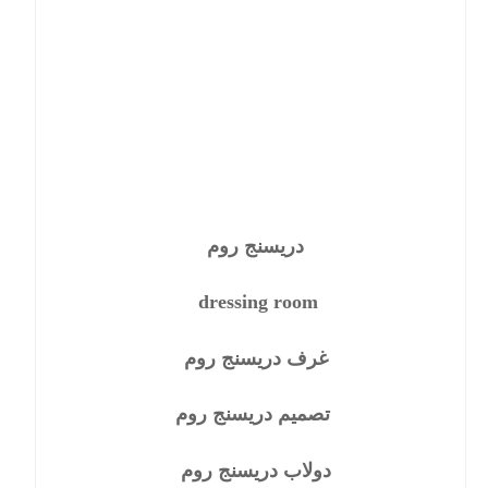
دريسنج روم
dressing room
غرف دريسنج روم
تصميم دريسنج روم
دولاب دريسنج روم