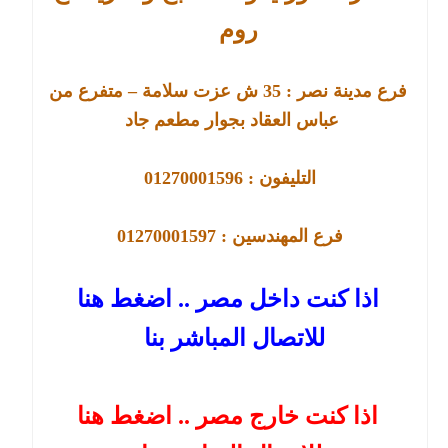
روم
فرع مدينة نصر :
35
ش عزت سلامة – متفرع من
عباس العقاد بجوار مطعم جاد
التليفون : 01270001596
فرع
المهندسين : 01270001597
اذا كنت داخل مصر .. اضغط هنا
للاتصال المباشر بنا
اذا كنت خارج مصر .. اضغط هنا