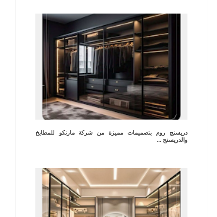
دريسنج روم بتصميمات مميزة من شركة مارنكو للمطابخ
والدريسنج ...