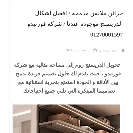
خزائن ملابس مدمجة / افضل اشكال
ث
الدريسنج موجودة عندنا / شركة فورنيدو
01270001597
عروض مصر
سبتمبر 11, 2024
تحويل الدريسنج روم إلى مساحة مثالية مع شركة
فورنيدو ، حيث نقدم لك حلول تصميم فريدة تدمج
بين الأناقة و الجودة استمتع بتجربة استثنائية مع
تصاميمنا المبتكرة التي تلبي جميع احتياجاتك