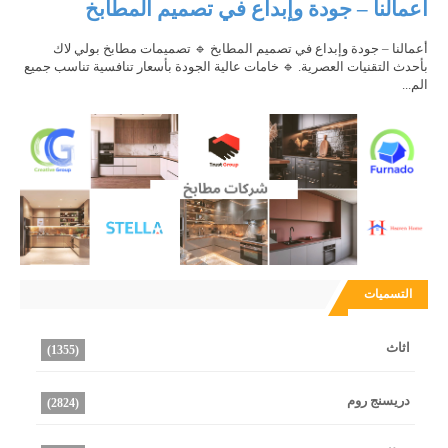
أعمالنا – جودة وإبداع في تصميم المطابخ
أعمالنا – جودة وإبداع في تصميم المطابخ 🔹 تصميمات مطابخ بولي لاك
بأحدث التقنيات العصرية. 🔹 خامات عالية الجودة بأسعار تنافسية تناسب جميع
الم...
التسميات
اثاث
(1355)
دريسنج روم
(2824)