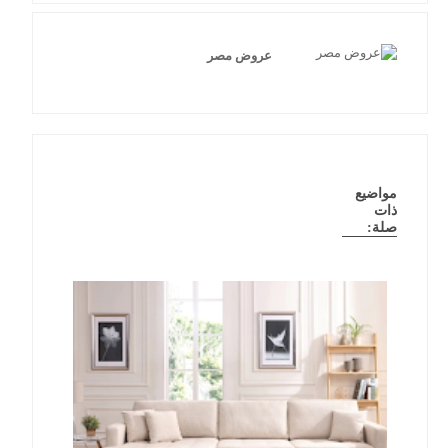
عروض مصر
مواضيع
ذات
صلة: