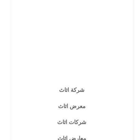
شركة اثاث
معرض اثاث
شركات اثاث
معارض اثاث