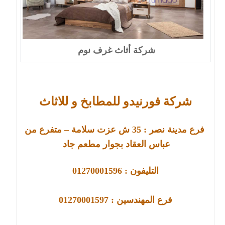
شركة أثاث غرف نوم
شركة فورنيدو للمطابخ و للاثاث
فرع مدينة نصر :
35
ش عزت سلامة – متفرع من
عباس العقاد بجوار مطعم جاد
التليفون : 01270001596
فرع
المهندسين : 01270001597