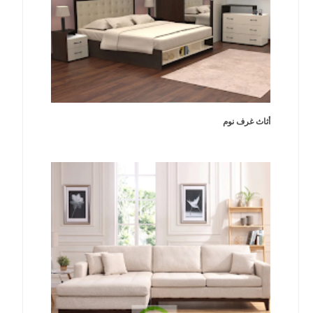
أثاث غرف نوم