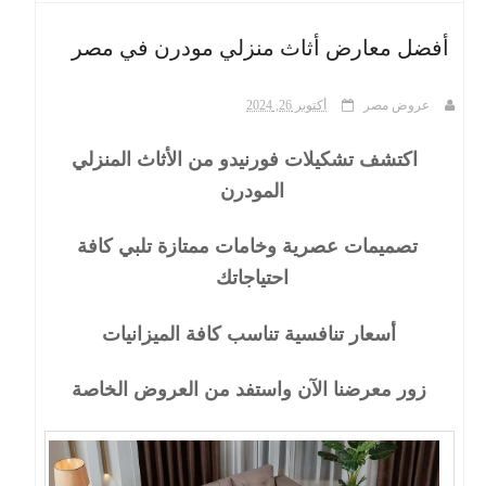
أفضل معارض أثاث منزلي مودرن في مصر
ث
عروض مصر
أكتوبر 26, 2024
اكتشف تشكيلات فورنيدو من الأثاث المنزلي
المودرن
تصميمات عصرية وخامات ممتازة تلبي كافة
احتياجاتك
أسعار تنافسية تناسب كافة الميزانيات
زور معرضنا الآن واستفد من العروض الخاصة