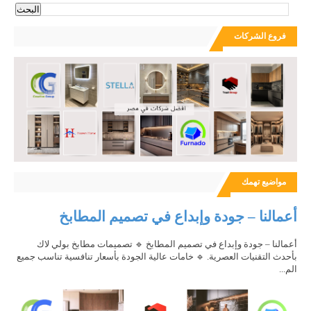
فروع الشركات
مواضيع تهمك
أعمالنا – جودة وإبداع في تصميم المطابخ
أعمالنا – جودة وإبداع في تصميم المطابخ 🔹 تصميمات مطابخ بولي لاك
بأحدث التقنيات العصرية. 🔹 خامات عالية الجودة بأسعار تنافسية تناسب جميع
الم...