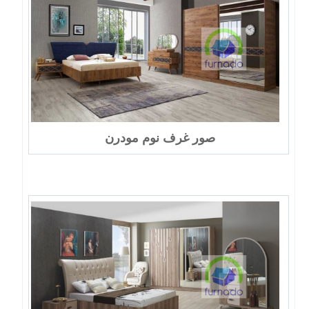
صور غرف نوم مودرن