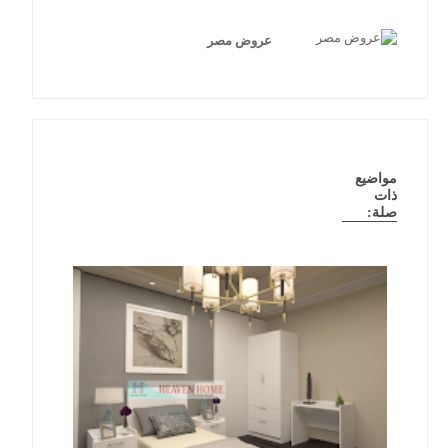
عروض مصر
مواضيع
ذات
صلة: