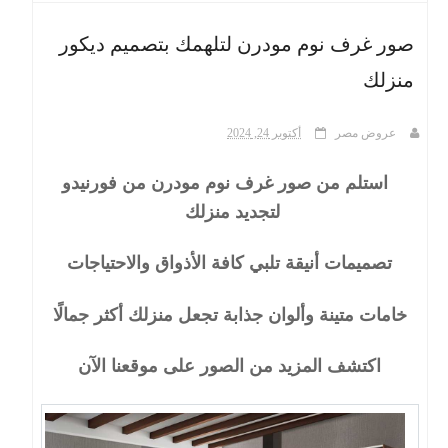
صور غرف نوم مودرن لتلهمك بتصميم ديكور
ث
منزلك
عروض مصر
أكتوبر 24, 2024
استلم من صور غرف نوم مودرن من فورنيدو
لتجديد منزلك
تصميمات أنيقة تلبي كافة الأذواق والاحتياجات
خامات متينة وألوان جذابة تجعل منزلك أكثر جمالًا
اكتشف المزيد من الصور على موقعنا الآن