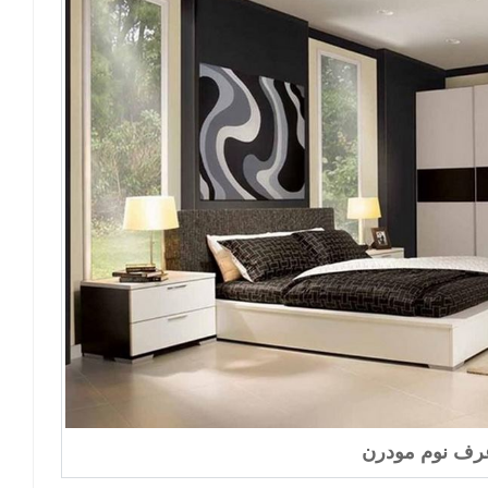
رف نوم مودرن