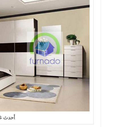
أحدث غ