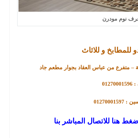
رف نوم مودرن
 للمطابخ و للاثاث
 متفرع من عباس العقاد بجوار مطعم جاد
01270
01270001597
ضغط هنا للاتصال المباشر بنا