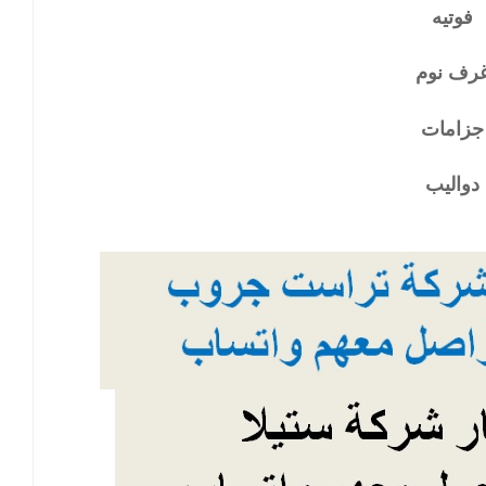
فوتيه
رف نوم
جزامات
دواليب