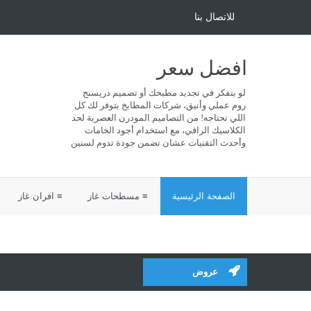
للاتصال بنا
افضل سعر
لو بتفكر في تجديد مطبخك أو تصميم دريسنج
روم عملي وأنيق، شركات المطابخ بتوفر لك كل
اللي تحتاجه! من التصاميم المودرن العصرية لحد
الكلاسيك الراقي، مع استخدام أجود الخامات
وأحدث التقنيات عشان تضمن جودة تدوم لسنين
الصفحة الرئيسية
≡ مسطحات غاز
≡ افران غاز
عروض