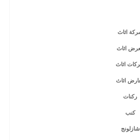
كة اثاث
رض اثاث
كات اثاث
ارض اثاث
ركنات
كنب
شازلونج