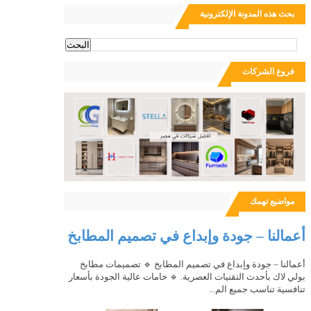
بحث هذه المدونة الإلكترونية
ث
فروع الشركات
مواضيع تهمك
أعمالنا – جودة وإبداع في تصميم المطابخ
أعمالنا – جودة وإبداع في تصميم المطابخ 🔹 تصميمات مطابخ
بولي لاك بأحدث التقنيات العصرية. 🔹 خامات عالية الجودة بأسعار
تنافسية تناسب جميع الم...