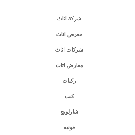
شركة اثاث
معرض اثاث
شركات اثاث
معارض اثاث
ركنات
كنب
شازلونج
فوتيه