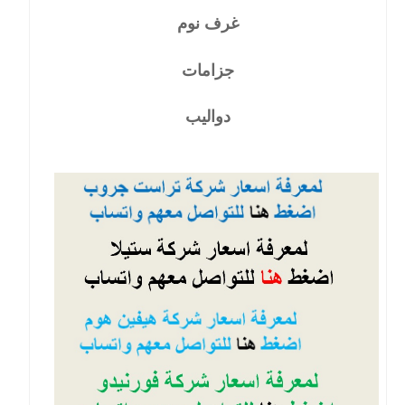
غرف نوم
جزامات
دواليب