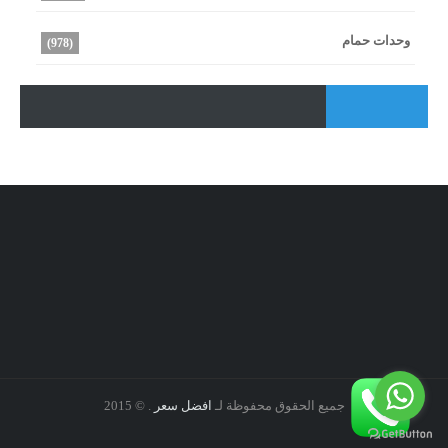
وحدات حمام
(978)
جميع الحقوق محفوظة لـ
افضل سعر
. © 2015