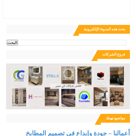
بحث هذه المدونة الإلكترونية
فروع الشركات
مواضيع تهمك
أعمالنا – جودة وإبداع في تصميم المطابخ