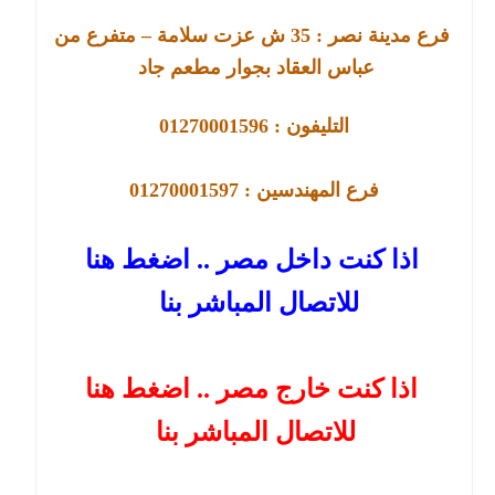
فرع مدينة نصر :
35
ش عزت سلامة – متفرع من
عباس العقاد بجوار مطعم جاد
التليفون : 01270001596
فرع
المهندسين : 01270001597
اذا كنت داخل مصر .. اضغط هنا
للاتصال المباشر بنا
اذا كنت خارج مصر .. اضغط هنا
للاتصال المباشر بنا