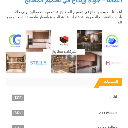
أعمالنا – جودة وإبداع في تصميم المطابخ
أعمالنا – جودة وإبداع في تصميم المطابخ 🔹 تصميمات مطابخ بولي لاك
بأحدث التقنيات العصرية. 🔹 خامات عالية الجودة بأسعار تنافسية تناسب جميع
الم...
التسميات
اثاث
(1355)
دريسنج روم
(2824)
مطابخ مودرن