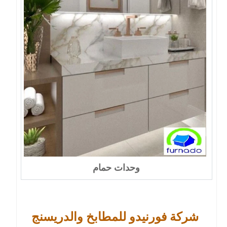
وحدات حمام
شركة فورنيدو للمطابخ والدريسنج