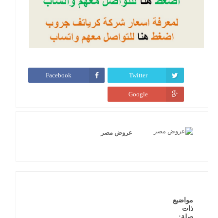
Facebook
Twitter
Google
عروض مصر
مواضيع
ذات
صلة: