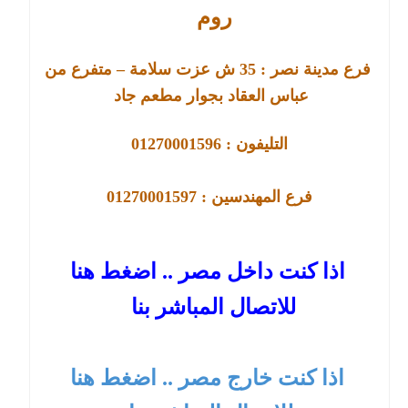
روم
فرع مدينة نصر :
35
ش عزت سلامة – متفرع من
عباس العقاد بجوار مطعم جاد
التليفون : 01270001596
فرع
المهندسين : 01270001597
اذا كنت داخل مصر .. اضغط هنا
للاتصال المباشر بنا
اذا كنت خارج مصر .. اضغط هنا