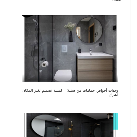
وحدات أحواض حمامات من ستيلا – لمسة تصميم تغير المكان
لشرك...