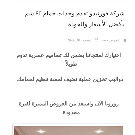
شركة فورنيدو تقدم وحدات حمام 80 سم
ث
بأفضل الأسعار والجودة
عروض مصر
نوفمبر 30, 2024
اختيارك لمنتجاتنا يضمن لك تصاميم عصرية تدوم
طويلاً
دواليب تخزين عملية تضيف لمسة تنظيم لحمامك
زورونا الآن واستفد من العروض المميزة لفترة
محدودة