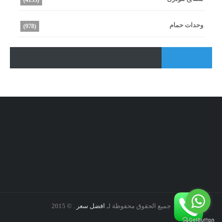
(4153)
وحدات حمام
(978)
جميع الحقوق محفوظة لـ
افضل سعر
. © 2015