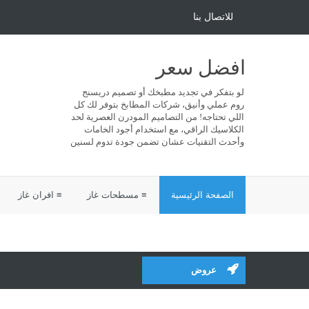
للاتصال بنا
افضل سعر
لو بتفكر في تجديد مطبخك أو تصميم دريسنج
روم عملي وأنيق، شركات المطابخ بتوفر لك كل
اللي تحتاجه! من التصاميم المودرن العصرية لحد
الكلاسيك الراقي، مع استخدام أجود الخامات
وأحدث التقنيات عشان تضمن جودة تدوم لسنين
الصفحة الرئيسية
≡ مسطحات غاز
≡ افران غاز
عروض