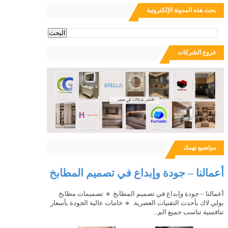
بحث هذه المدونة الإلكترونية
ث
فروع الشركات
مواضيع تهمك
أعمالنا – جودة وإبداع في تصميم المطابخ
أعمالنا – جودة وإبداع في تصميم المطابخ 🔹 تصميمات مطابخ
بولي لاك بأحدث التقنيات العصرية. 🔹 خامات عالية الجودة بأسعار
تنافسية تناسب جميع الم...