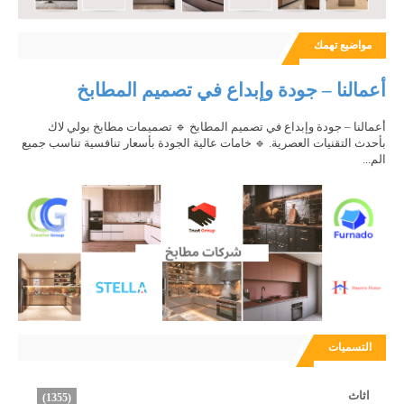
مواضيع تهمك
أعمالنا – جودة وإبداع في تصميم المطابخ
أعمالنا – جودة وإبداع في تصميم المطابخ 🔹 تصميمات مطابخ بولي لاك
بأحدث التقنيات العصرية. 🔹 خامات عالية الجودة بأسعار تنافسية تناسب جميع
الم...
التسميات
اثاث
(1355)