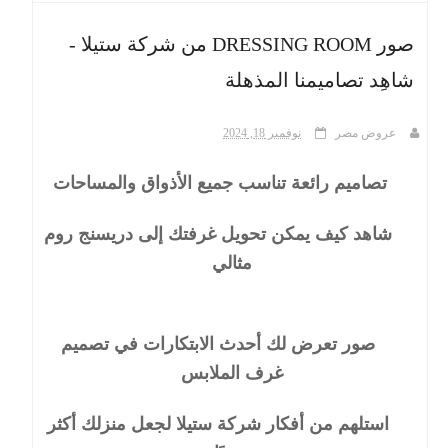
صور DRESSING ROOM من شركة ستيلا -
ث
شاهِد تصاميمنا المذهلة
عروض مصر
نوفمبر 18, 2024
تصاميم رائعة تناسب جميع الأذواق والمساحات
شاهد كيف يمكن تحويل غرفتك إلى دريسنج روم
مثالي
صور تعرض لك أحدث الابتكارات في تصميم
غرف الملابس
استلهم من أفكار شركة ستيلا لجعل منزلك أكثر