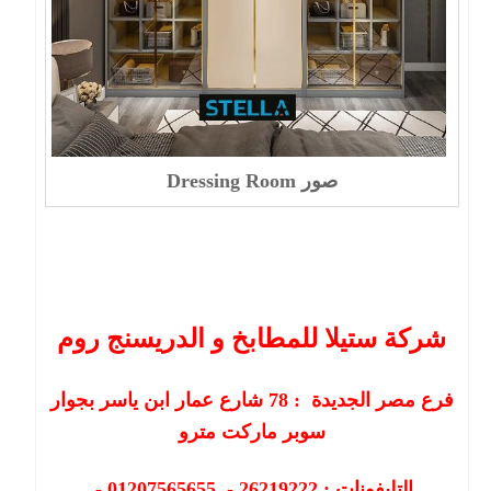
صور Dressing Room
شركة ستيلا للمطابخ و الدريسنج روم
فرع مصر الجديدة :
78
شارع عمار ابن ياسر بجوار
سوبر ماركت مترو
التليفونات : 26219222 - 01207565655 -