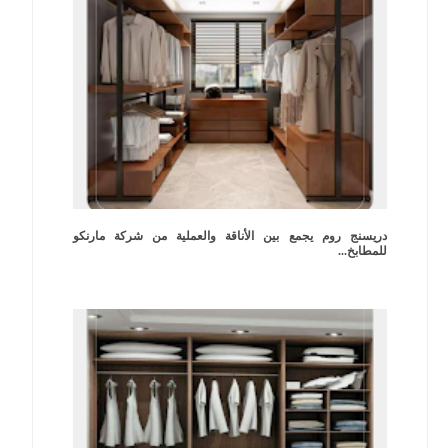
دريسنج روم يجمع بين الأناقة والعملية من شركة مارنكو
للمطابخ...