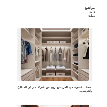
مواضيع
ذات
صلة:
لمسات عصرية في الدريسنج روم من شركة مارنكو للمطابخ
والدريسن...