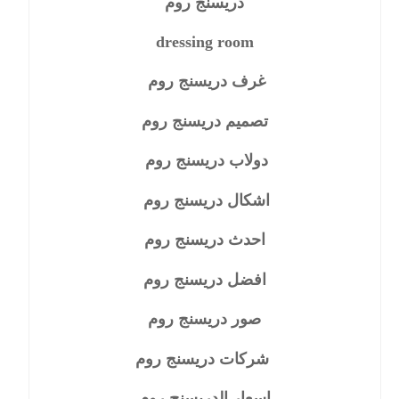
دريسنج روم
dressing room
غرف دريسنج روم
تصميم دريسنج روم
دولاب دريسنج روم
اشكال دريسنج روم
احدث دريسنج روم
افضل دريسنج روم
صور دريسنج روم
شركات دريسنج روم
اسعار الدريسنج روم