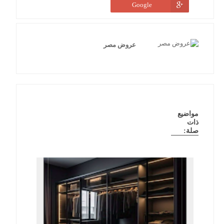
Google
عروض مصر
مواضيع
ذات
صلة: