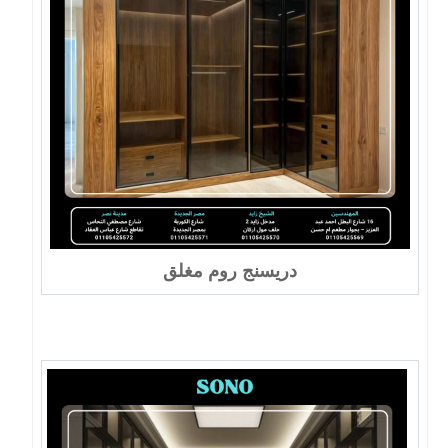
دريسنج روم مغلق