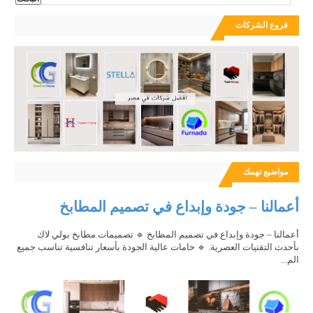
فروع الشركات
مواضيع تهمك
أعمالنا – جودة وإبداع في تصميم المطابخ
أعمالنا – جودة وإبداع في تصميم المطابخ 🔹 تصميمات مطابخ بولي لاك
بأحدث التقنيات العصرية. 🔹 خامات عالية الجودة بأسعار تنافسية تناسب جميع
الم...