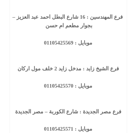
فرع المهندسين : 16 شارع البطل احمد عبد العزيز –
بجوار مطعم ام حسن
موبايل : 01105425569
فرع الشيخ زايد : مدخل زايد 2 خلف مول اركان
موبايل : 01105425570
فرع مصر الجديدة : شارع الكوربة – مصر الجديدة
موبايل : 01105425571