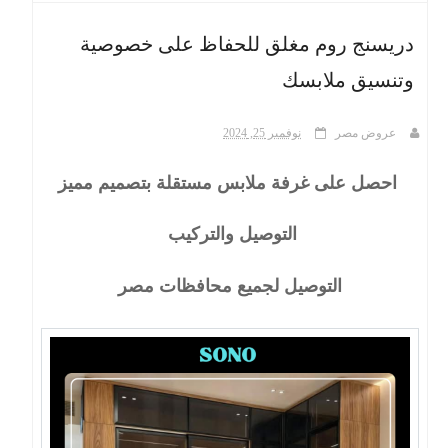
دريسنج روم مغلق للحفاظ على خصوصية
ث
وتنسيق ملابسك
عروض مصر
نوفمبر 25, 2024
احصل على غرفة ملابس مستقلة بتصميم مميز
التوصيل والتركيب
التوصيل لجميع محافظات مصر