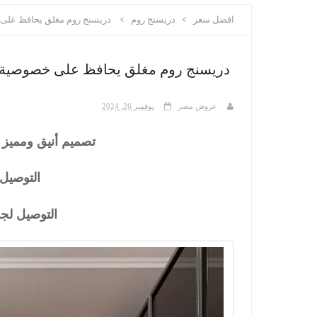
افضل سعر
دريسنج روم
دريسنج روم مغلق يحافظ على خصوصي
دريسنج روم مغلق يحافظ على خصوصية ملابسك و
عروض مصر
نوفمبر 26, 2024
تصميم أنيق ومميز ي
التوصيل 
التوصيل لج