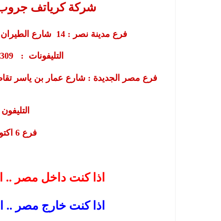
شركة كرياتف جروب 
فرع مدينة نصر :
14
شارع الطيران 
التليفونات : 01203903309 - 01026185183
فرع مصر الجديدة : شارع عمار بن ياسر تق
التليفون : 01658
فرع
6
اكتوبر : 
اذا كنت داخل مصر .. ا
اذا كنت خارج مصر .. ا