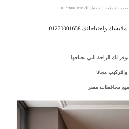
ة ملابسك واحتياجاتك 01270001658
احتياجاتك 01270001658
وفر لك الراحة التي تحتاجها
والتركيب مجانا
ميع محافظات مصر