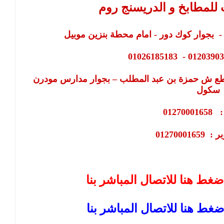
للمطابخ و الدريسنج روم
- بجوار كوك دور - امام محطة بنزين موبيل
اطع ش حمزة بن عبد المطلب – بجوار مدارس مودرن
سكول
012700
01270001659
ضغط هنا للاتصال المباشر بنا
ضغط هنا للاتصال المباشر بنا