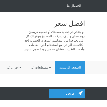
للاتصال بنا
افضل سعر
لو بتفكر في تجديد مطبخك أو تصميم دريسنج
روم عملي وأنيق، شركات المطابخ بتوفر لك كل
اللي تحتاجه! من التصاميم المودرن العصرية لحد
الكلاسيك الراقي، مع استخدام أجود الخامات
وأحدث التقنيات عشان تضمن جودة تدوم لسنين
الصفحة الرئيسية
≡ مسطحات غاز
≡ افران غاز
عروض