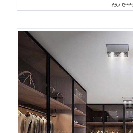
يسنج روم