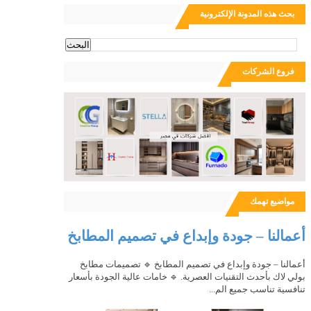
بحث هذه المدونة الإلكترونية
ث
فروع الشركات
مواضيع تهمك
أعمالنا – جودة وإبداع في تصميم المطابخ
أعمالنا – جودة وإبداع في تصميم المطابخ 🔹 تصميمات مطابخ
بولي لاك بأحدث التقنيات العصرية. 🔹 خامات عالية الجودة بأسعار
تنافسية تناسب جميع الم...