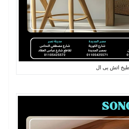
بخ اتش بى ال