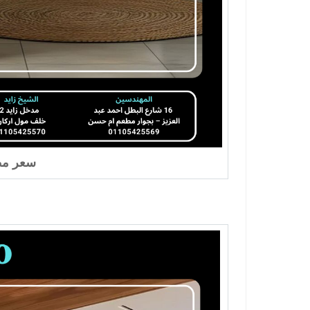
سعر مط