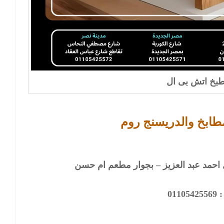
بخ اتش بى ال
طابخ والدريسنج روم
0110