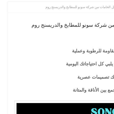
 الخامات من شركة سونو للمطابخ والدريسنج روم
ن شركة سونو للمطابخ والدريسنج روم
بي كل احتياجاتك اليومية
لك تصميمات عصرية
ع بين الأناقة والمتانة