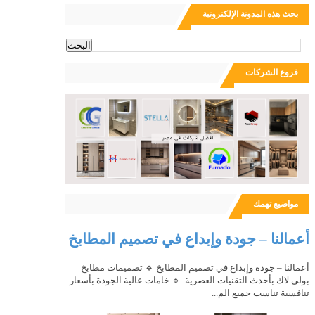
بحث هذه المدونة الإلكترونية
ث
فروع الشركات
مواضيع تهمك
أعمالنا – جودة وإبداع في تصميم المطابخ
أعمالنا – جودة وإبداع في تصميم المطابخ 🔹 تصميمات مطابخ
بولي لاك بأحدث التقنيات العصرية. 🔹 خامات عالية الجودة بأسعار
تنافسية تناسب جميع الم...