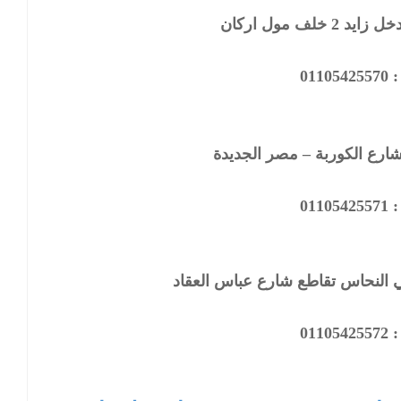
خلف مول اركان
0110
ارع الكوربة – مصر الجديدة
0110
النحاس تقاطع شارع عباس العقاد
0110