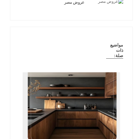
عروض مصر
مواضيع
ذات
صلة: