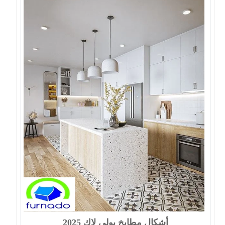
أشكال مطابخ بولي لاك 2025