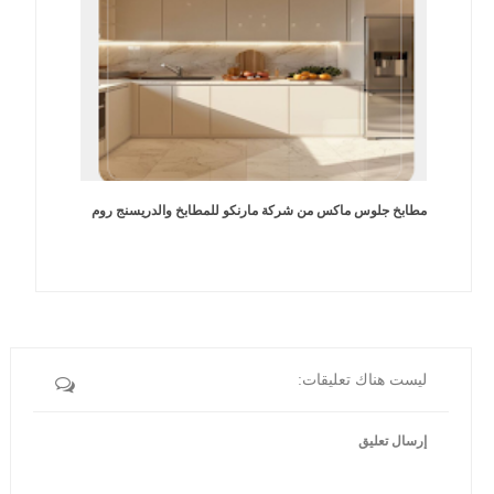
مطابخ جلوس ماكس من شركة مارنكو للمطابخ والدريسنج روم
ليست هناك تعليقات:
إرسال تعليق