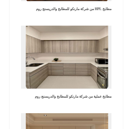
مطابخ HPL من شركة مارنكو للمطابخ والدريسنج روم
مطابخ عملية من شركة مارنكو للمطابخ والدريسنج روم