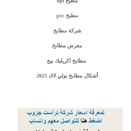
مطبخ hpl
مطبخ pvc
شركة مطابخ
معرض مطابخ
مطابخ اكريليك بيج
أشكال مطابخ بولي لاك 2025