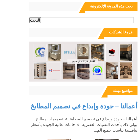
بحث هذه المدونة الإلكترونية
ث
فروع الشركات
مواضيع تهمك
أعمالنا – جودة وإبداع في تصميم المطابخ
أعمالنا – جودة وإبداع في تصميم المطابخ 🔹 تصميمات مطابخ
بولي لاك بأحدث التقنيات العصرية. 🔹 خامات عالية الجودة بأسعار
تنافسية تناسب جميع الم...