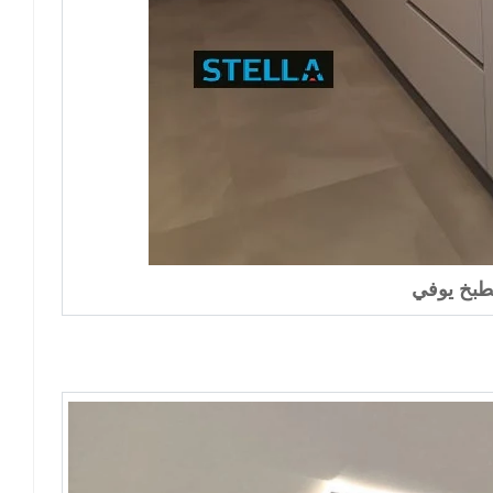
بخ يوفي