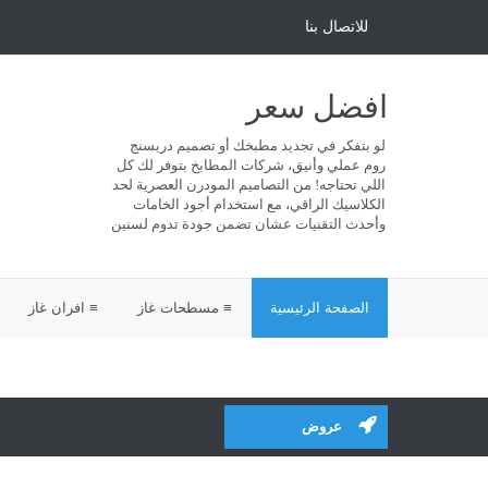
للاتصال بنا
افضل سعر
لو بتفكر في تجديد مطبخك أو تصميم دريسنج
روم عملي وأنيق، شركات المطابخ بتوفر لك كل
اللي تحتاجه! من التصاميم المودرن العصرية لحد
الكلاسيك الراقي، مع استخدام أجود الخامات
وأحدث التقنيات عشان تضمن جودة تدوم لسنين
الصفحة الرئيسية
≡ مسطحات غاز
≡ افران غاز
عروض