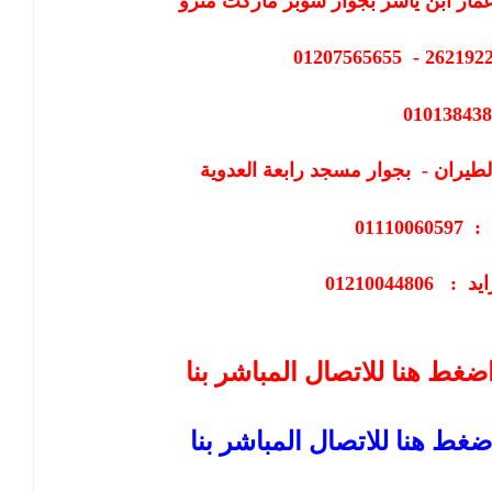
مار ابن ياسر بجوار سوبر ماركت مترو
01013843
طيران - بجوار مسجد رابعة العدوية
011100
0121004480
ضغط هنا للاتصال المباشر بنا