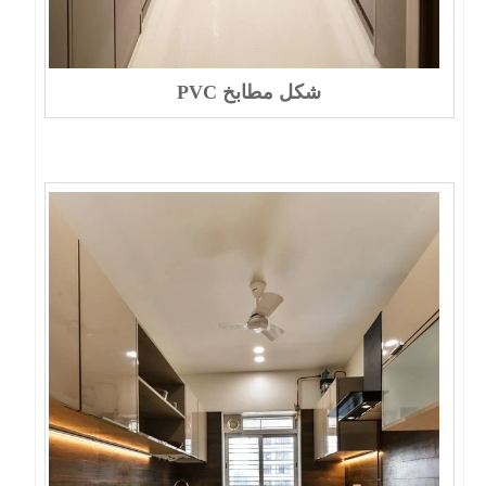
شكل مطابخ PVC