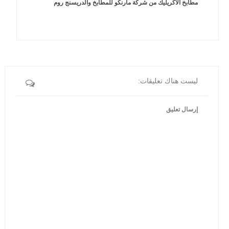
مطابخ الأكريليك من شركة مارنكو للمطابخ والدريسنج روم
ليست هناك تعليقات:
إرسال تعليق