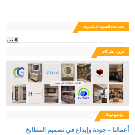
بحث هذه المدونة الإلكترونية
فروع الشركات
مواضيع تهمك
أعمالنا – جودة وإبداع في تصميم المطابخ