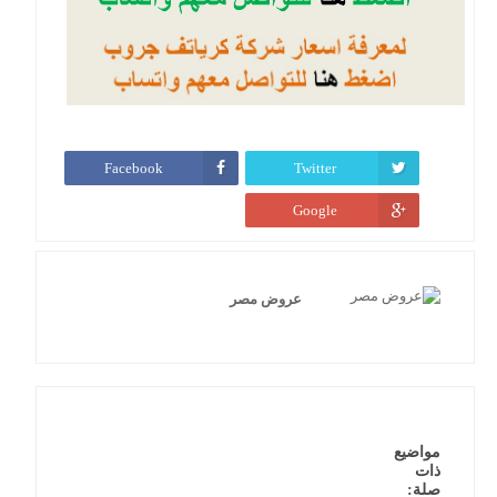
Facebook
Twitter
Google
عروض مصر
مواضيع
ذات
صلة: