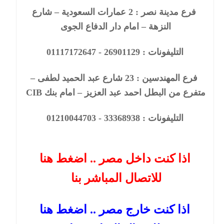
فرع مدينة نصر :
2
عمارات السعودية – شارع
النزهة – امام دار الدفاع الجوى
التليفونات : 26901129 - 01117172647
فرع المهندسين :
23
شارع عبد الحميد لطفى –
متفرع من البطل احمد عبد العزيز – امام بنك CIB
التليفونات : 33368938 - 01210044703
اذا كنت داخل مصر .. اضغط هنا
للاتصال المباشر بنا
اذا كنت خارج مصر .. اضغط هنا