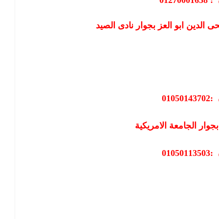
01270001658
:
01050143702
:
بجوار الجامعة الامريكية
01050113503
: