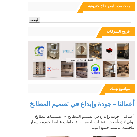
بحث هذه المدونة الإلكترونية
ث
فروع الشركات
مواضيع تهمك
أعمالنا – جودة وإبداع في تصميم المطابخ
أعمالنا – جودة وإبداع في تصميم المطابخ 🔹 تصميمات مطابخ
بولي لاك بأحدث التقنيات العصرية. 🔹 خامات عالية الجودة بأسعار
تنافسية تناسب جميع الم...