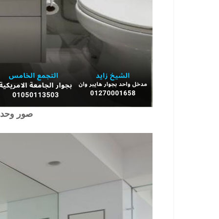
صور وحدا