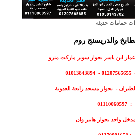
ت حمامات حديثة
طابخ والدريسنج روم
مار ابن ياسر بجوار سوبر ماركت مترو
طيران - بجوار مسجد رابعة العدوية
011100
دخل واحد بجوار هايبر وان