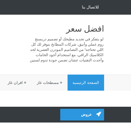
للاتصال بنا
افضل سعر
لو بتفكر في تجديد مطبخك أو تصميم دريسنج
روم عملي وأنيق، شركات المطابخ بتوفر لك كل
اللي تحتاجه! من التصاميم المودرن العصرية لحد
الكلاسيك الراقي، مع استخدام أجود الخامات
وأحدث التقنيات عشان تضمن جودة تدوم لسنين
الصفحة الرئيسية
≡ مسطحات غاز
≡ افران غاز
عروض