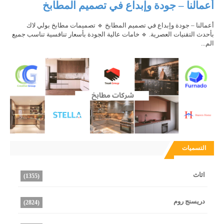
أعمالنا – جودة وإبداع في تصميم المطابخ
أعمالنا – جودة وإبداع في تصميم المطابخ 🔹 تصميمات مطابخ بولي لاك
بأحدث التقنيات العصرية. 🔹 خامات عالية الجودة بأسعار تنافسية تناسب جميع
الم...
التسميات
اثاث
(1355)
دريسنج روم
(2824)