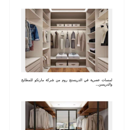
لمسات عصرية في الدريسنج روم من شركة مارنكو للمطابخ
والدريسن...