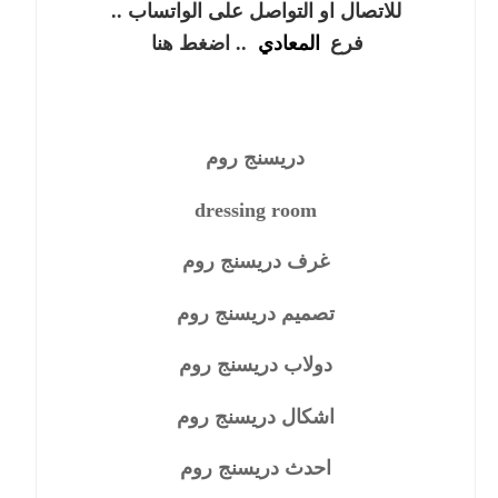
للاتصال او التواصل على الواتساب .. 
فرع 
المعادي
 .. اضغط هنا
دريسنج روم
dressing room
غرف دريسنج روم
تصميم دريسنج روم
دولاب دريسنج روم
اشكال دريسنج روم
احدث دريسنج روم