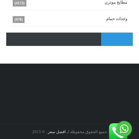
مطابخ مودرن
(4153)
وحدات حمام
(978)
جميع الحقوق محفوظة لـ
افضل سعر
. © 2015