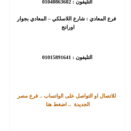
التليفون : 01040863602
فرع المعادي : شارع اللاسلكي – المعادي بجوار
اورانج
التليفون : 01015891641
للاتصال او التواصل على الواتساب .. فرع مصر
الجديدة
.. اضغط هنا