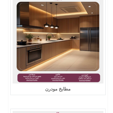
مطابخ مودرن