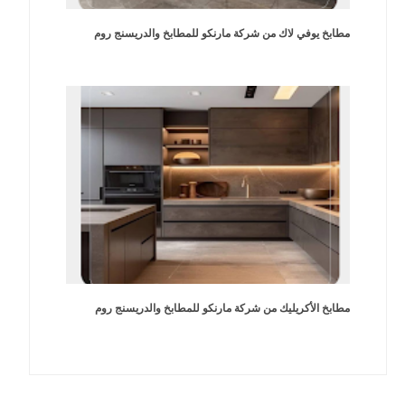
مطابخ يوفي لاك من شركة مارنكو للمطابخ والدريسنج روم
مطابخ الأكريليك من شركة مارنكو للمطابخ والدريسنج روم