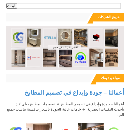
فروع الشركات
مواضيع تهمك
أعمالنا – جودة وإبداع في تصميم المطابخ
أعمالنا – جودة وإبداع في تصميم المطابخ 🔹 تصميمات مطابخ بولي لاك
بأحدث التقنيات العصرية. 🔹 خامات عالية الجودة بأسعار تنافسية تناسب جميع
الم...