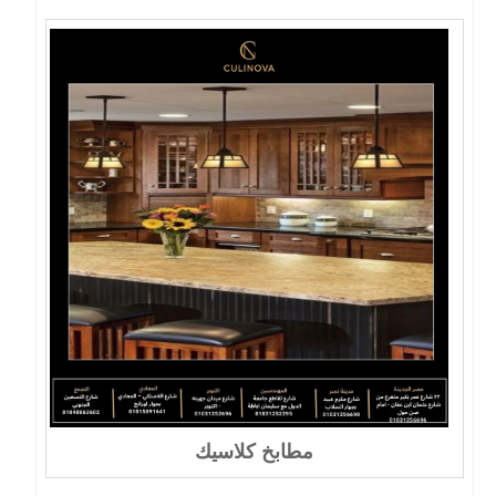
مطابخ كلاسيك