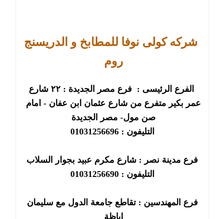
شركه كولى نوفا للمطابخ و الدريسنج
روم
 الفرع الرئيسى :  فرع مصر الجديدة : ٢٢ شارع 
عمر بكير متفرع من شارع عثمان ابن عفان - امام 
صن مول- مصر الجديدة
التليفون : 01031256696
فرع مدينة نصر : شارع مكرم عبيد بجوار السلاب
التليفون : 01031256690
فرع المهندسين : تقاطع جامعة الدول مع سليمان 
اباظة