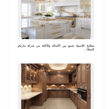
مطابخ كلاسيك تجمع بين الأصالة والأناقة من شركة مارنكو
للمطا...