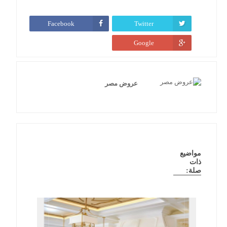
Facebook
Twitter
Google
عروض مصر
مواضيع
ذات
صلة: