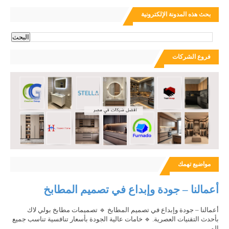
بحث هذه المدونة الإلكترونية
فروع الشركات
مواضيع تهمك
أعمالنا – جودة وإبداع في تصميم المطابخ
أعمالنا – جودة وإبداع في تصميم المطابخ 🔹 تصميمات مطابخ بولي لاك
بأحدث التقنيات العصرية. 🔹 خامات عالية الجودة بأسعار تنافسية تناسب جميع
الم...