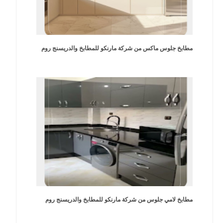
مطابخ جلوس ماكس من شركة مارنكو للمطابخ والدريسنج روم
مطابخ لامي جلوس من شركة مارنكو للمطابخ والدريسنج روم