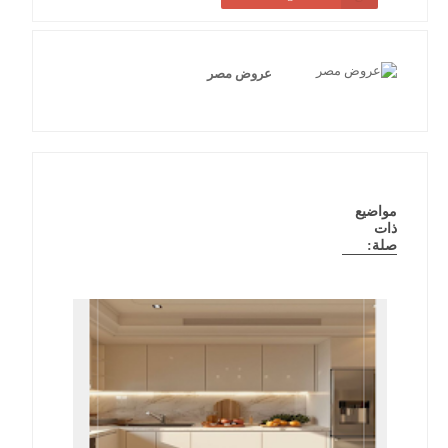
عروض مصر
مواضيع
ذات
صلة: