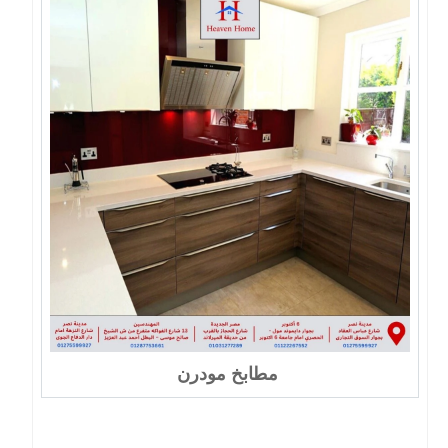
مطابخ مودرن