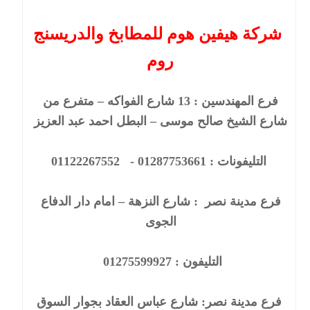
شركة هيفين هوم للمطابخ والدريسنج
روم
فرع المهندسين : 
13 
شارع الفواكه – متفرع من 
شارع الشيخ صالح موسى – البطل احمد عبد العزيز 
التليفونات : 01287753661 -   01122267552
فرع مدينة نصر  : شارع النزهة – امام دار الدفاع 
الجوى 
التليفون : 01275599927  
فرع مدينة نصر: شارع عباس العقاد بجوار السوق 