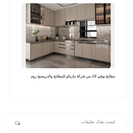
مطابخ يوفي لاك من شركة مارنكو للمطابخ والدريسنج روم
ليست هناك تعليقات: