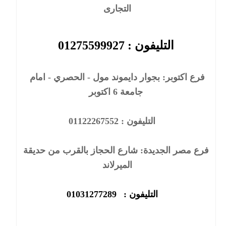
التجارى
التليفون : 01275599927
فرع اكتوبر: بجوار دايموند مول - الحصري - امام 
جامعة 6 اكتوبر
   التليفون : 01122267552
فرع مصر الجديدة: شارع الحجاز بالقرب من حديقة 
الميرلاند
   التليفون : 
01031277289