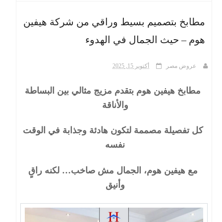
مطابخ بتصميم بسيط وراقي من شركة هيفين
ث
هوم – حيث الجمال في الهدوء
عروض مصر
أكتوبر 15, 2025
مطابخ هيفين هوم بتقدم مزيج مثالي بين البساطة
والأناقة
كل تفصيلة مصممة لتكون هادئة وجذابة في الوقت
نفسه
مع هيفين هوم، الجمال مش صاخب… لكنه راقٍ
وأنيق