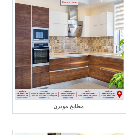
مطابخ مودرن