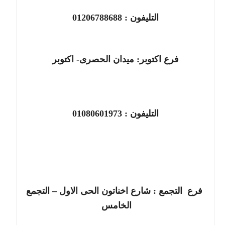
التليفون :
01206788688
فرع
اكتوبر
:
ميدان الحصرى- اكتوبر
التليفون :
01080601973
فرع
التجمع
:
شارع اخناتون الحى الاول – التجمع
الخامس