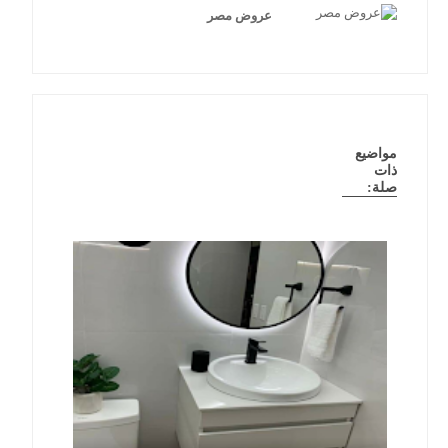
عروض مصر
مواضيع
ذات
صلة: