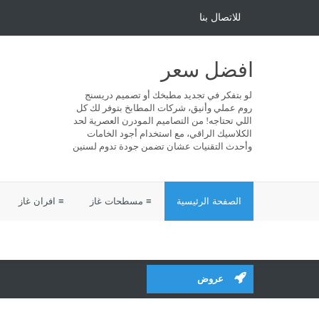
للاتصال بنا
افضل سعر
لو بتفكر في تجديد مطبخك أو تصميم دريسنج
روم عملي وأنيق، شركات المطابخ بتوفر لك كل
اللي تحتاجه! من التصاميم المودرن العصرية لحد
الكلاسيك الراقي، مع استخدام أجود الخامات
وأحدث التقنيات عشان تضمن جودة تدوم لسنين
الصفحة الرئيسية
≡ مسطحات غاز
≡ افران غاز
عروض