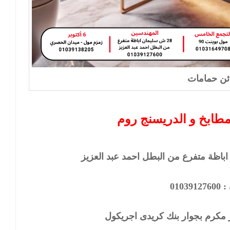
ئن حمامات
طابخ و الدريسنج روم
01039
مكرم بجوار بنك كريدى اجريكول