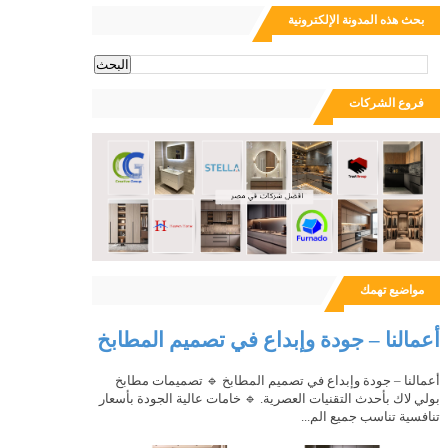
بحث هذه المدونة الإلكترونية
ث
فروع الشركات
مواضيع تهمك
أعمالنا – جودة وإبداع في تصميم المطابخ
أعمالنا – جودة وإبداع في تصميم المطابخ 🔹 تصميمات مطابخ
بولي لاك بأحدث التقنيات العصرية. 🔹 خامات عالية الجودة بأسعار
تنافسية تناسب جميع الم...