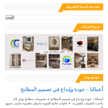
بحث هذه المدونة الإلكترونية
فروع الشركات
مواضيع تهمك
أعمالنا – جودة وإبداع في تصميم المطابخ
أعمالنا – جودة وإبداع في تصميم المطابخ 🔹 تصميمات مطابخ بولي لاك
بأحدث التقنيات العصرية. 🔹 خامات عالية الجودة بأسعار تنافسية تناسب جميع
الم...