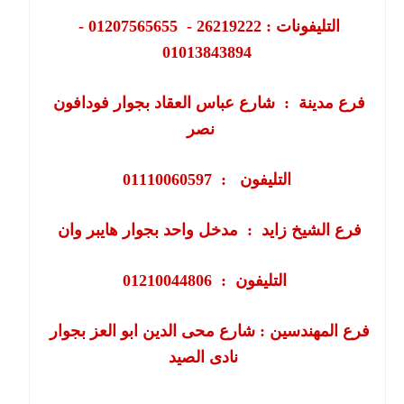
التليفونات : 26219222 - 01207565655 -
01013843894
فرع مدينة
:
شارع عباس العقاد بجوار فودافون
نصر
التليفون : 01110060597
فرع الشيخ زايد
:
مدخل واحد بجوار هايبر وان
التليفون
:
01210044806
فرع
المهندسين
:
شارع محى الدين ابو العز بجوار
نادى الصيد