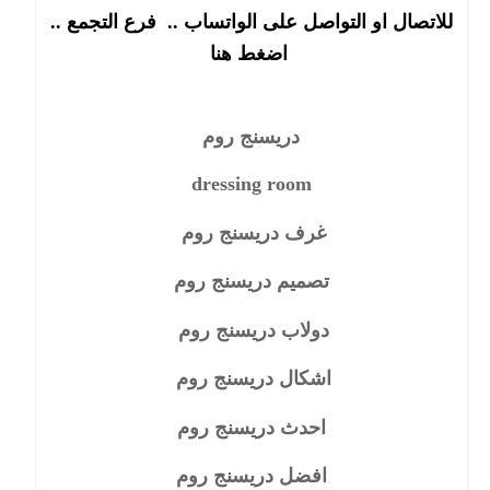
للاتصال او التواصل على الواتساب ..
فرع التجمع
..
اضغط هنا
دريسنج روم
dressing room
غرف دريسنج روم
تصميم دريسنج روم
دولاب دريسنج روم
اشكال دريسنج روم
احدث دريسنج روم
افضل دريسنج روم