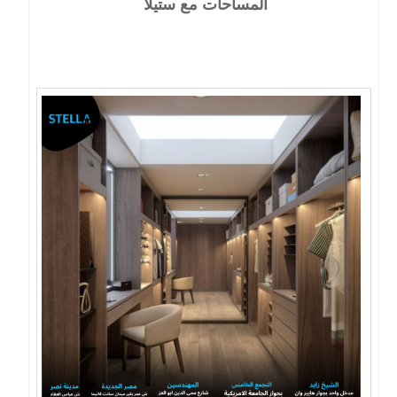
المساحات مع ستيلا