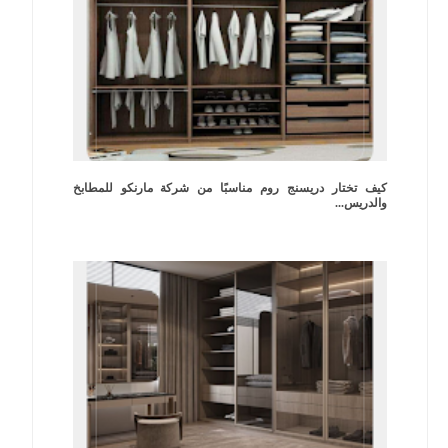
كيف تختار دريسنج روم مناسبًا من شركة مارنكو للمطابخ
والدريس...