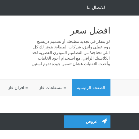
للاتصال بنا
افضل سعر
لو بتفكر في تجديد مطبخك أو تصميم دريسنج
روم عملي وأنيق، شركات المطابخ بتوفر لك كل
اللي تحتاجه! من التصاميم المودرن العصرية لحد
الكلاسيك الراقي، مع استخدام أجود الخامات
وأحدث التقنيات عشان تضمن جودة تدوم لسنين
الصفحة الرئيسية
≡ مسطحات غاز
≡ افران غاز
عروض