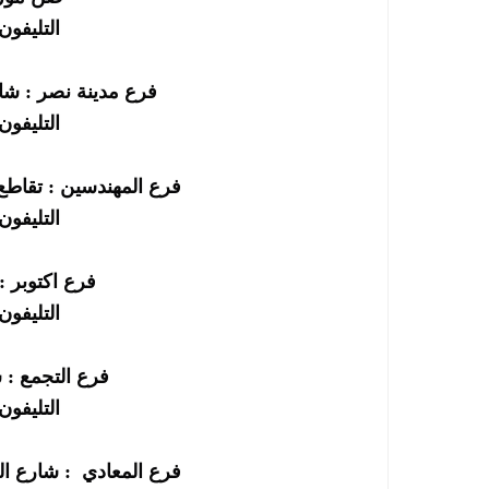
التليفون : 256696
فرع مدينة نصر : شا
التليفون : 256690
فرع المهندسين : تقاطع
التليفون : 252295
فرع اكتوبر : 
التليفون : 252696
فرع التجمع : 
التليفون : 863602
فرع المعادي  : شارع ال