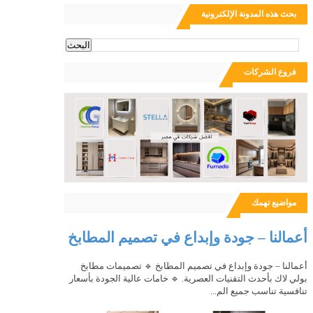
بحث هذه المدونة الإلكترونية
ث
فروع الشركات
مواضيع تهمك
أعمالنا – جودة وإبداع في تصميم المطابخ
أعمالنا – جودة وإبداع في تصميم المطابخ 🔹 تصميمات مطابخ
بولي لاك بأحدث التقنيات العصرية. 🔹 خامات عالية الجودة بأسعار
تنافسية تناسب جميع الم...