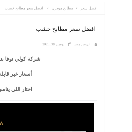
افضل سعر
مطابخ مودرن
افضل سعر مطابخ خشب
افضل سعر مطابخ خشب
عروض مصر
نوفمبر 30, 2025
شركة كولي نوفا بتق
أسعار غير قابل
اختار اللي ينا