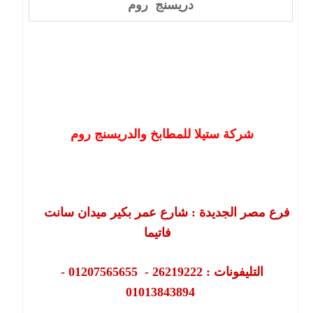
دريسنج روم
شركة ستيلا للمطابخ والدريسنج روم
فرع مصر الجديدة : شارع عمر بكير ميدان سانت
فاتيما
التليفونات : 26219222 - 01207565655 -
01013843894