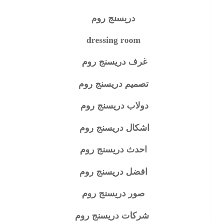
دريسنج روم
dressing room
غرف دريسنج روم
تصميم دريسنج روم
دولاب دريسنج روم
اشكال دريسنج روم
احدث دريسنج روم
افضل دريسنج روم
صور دريسنج روم
شركات دريسنج روم