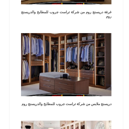
غرفة دريسنج روم من شركة تراست جروب للمطابخ والدريسنج
روم
دريسنج ملابس من شركة تراست جروب للمطابخ والدريسنج روم