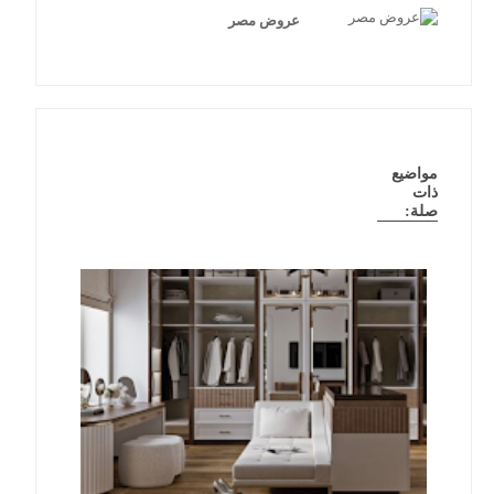
عروض مصر
مواضيع
ذات
صلة: