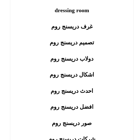
dressing room
غرف دريسنج روم
تصميم دريسنج روم
دولاب دريسنج روم
اشكال دريسنج روم
احدث دريسنج روم
افضل دريسنج روم
صور دريسنج روم
شركات دريسنج روم