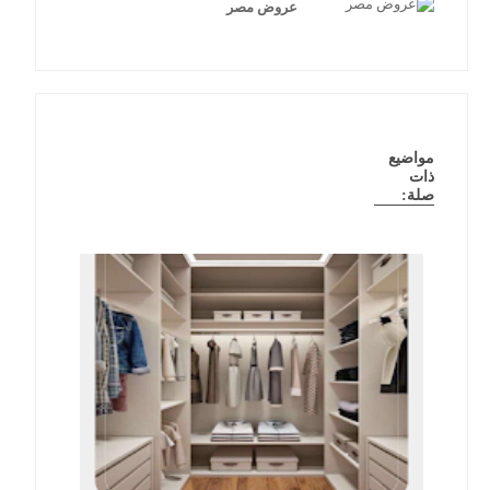
عروض مصر
مواضيع
ذات
صلة: