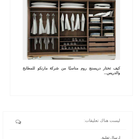
كيف تختار دريسنج روم مناسبًا من شركة مارنكو للمطابخ
والدريس...
ليست هناك تعليقات:
إرسال تعليق