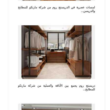
لمسات عصرية في الدريسنج روم من شركة مارنكو للمطابخ
والدريسن...
دريسنج روم يجمع بين الأناقة والعملية من شركة مارنكو
للمطابخ...