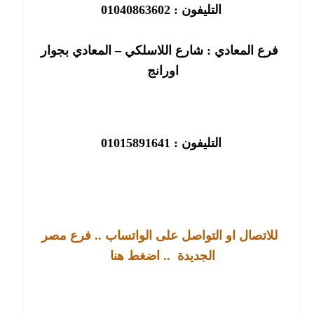
التليفون : 01040863602
فرع المعادي : شارع اللاسلكي – المعادي بجوار
اورانج
التليفون : 01015891641
للاتصال او التواصل على الواتساب .. فرع مصر
الجديدة
.. اضغط هنا