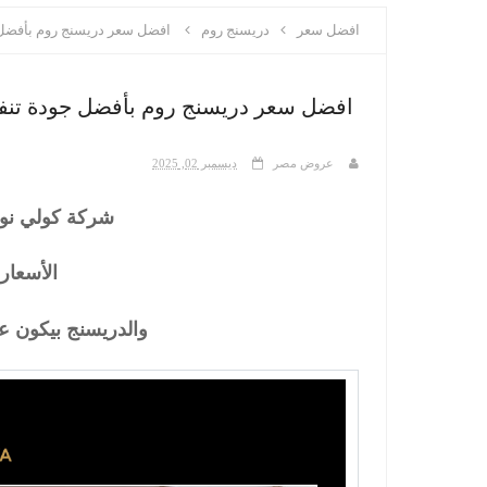
افضل سعر
دريسنج روم
افضل سعر دريسنج روم بأفضل 
افضل سعر دريسنج روم بأفضل جودة تنفي
عروض مصر
ديسمبر 02, 2025
شركة كولي نوفا
الأسعار 
والدريسنج بيكون ع