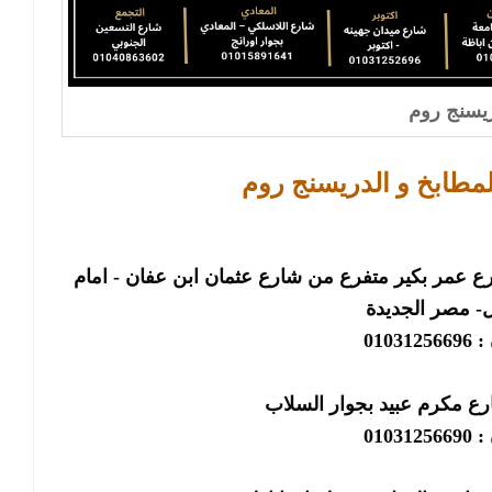
يسنج روم
لمطابخ و الدريسنج روم
الرئيسى : فرع مصر الجديدة : ٢٢ شارع عمر بكير متفرع من شارع عثمان ابن عفان - امام
 مصر الجديدة
01031
رع مكرم عبيد بجوار السلاب
01031