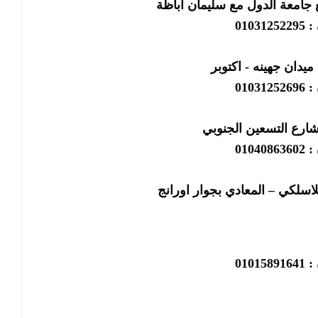
 جامعة الدول مع سليمان اباظة
01031
ميدان جهينه - اكتوبر
01031
شارع التسعين الجنوبي
01040
لاسلكي – المعادي بجوار اورانج
01015