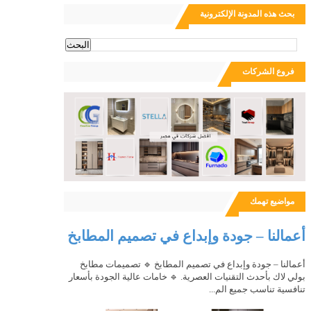
بحث هذه المدونة الإلكترونية
ث
فروع الشركات
مواضيع تهمك
أعمالنا – جودة وإبداع في تصميم المطابخ
أعمالنا – جودة وإبداع في تصميم المطابخ 🔹 تصميمات مطابخ
بولي لاك بأحدث التقنيات العصرية. 🔹 خامات عالية الجودة بأسعار
تنافسية تناسب جميع الم...