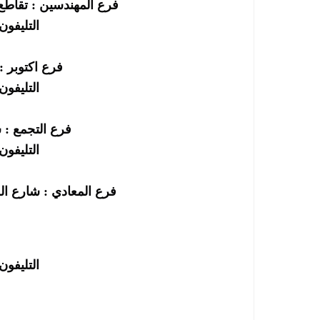
فرع المهندسين : تقاطع
التليفون : 252295
فرع اكتوبر : 
التليفون : 252696
فرع التجمع : 
التليفون : 863602
فرع المعادي : شارع ال
التليفون : 891641