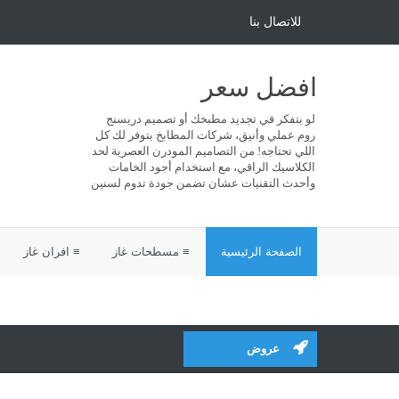
للاتصال بنا
افضل سعر
لو بتفكر في تجديد مطبخك أو تصميم دريسنج
روم عملي وأنيق، شركات المطابخ بتوفر لك كل
اللي تحتاجه! من التصاميم المودرن العصرية لحد
الكلاسيك الراقي، مع استخدام أجود الخامات
وأحدث التقنيات عشان تضمن جودة تدوم لسنين
الصفحة الرئيسية
≡ مسطحات غاز
≡ افران غاز
عروض