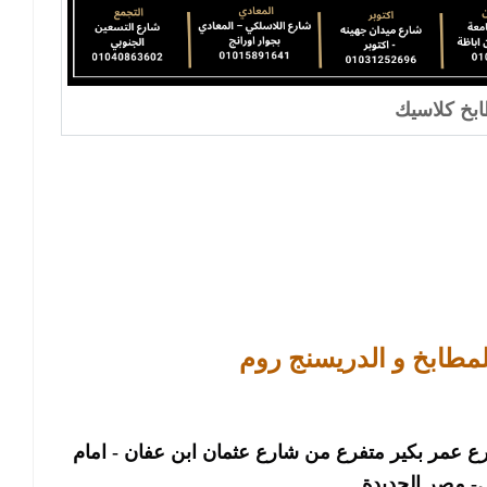
بخ كلاسيك
لمطابخ و الدريسنج روم
الرئيسى : فرع مصر الجديدة : ٢٢ شارع عمر بكير متفرع من شارع عثمان ابن عفان - امام
 مصر الجديدة