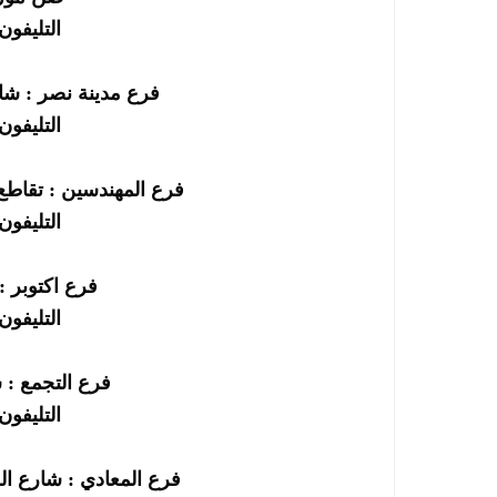
التليفون : 256696
فرع مدينة نصر : شا
التليفون : 256690
فرع المهندسين : تقاطع
التليفون : 252295
فرع اكتوبر : 
التليفون : 252696
فرع التجمع : 
التليفون : 863602
فرع المعادي : شارع ال