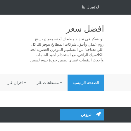
للاتصال بنا
افضل سعر
لو بتفكر في تجديد مطبخك أو تصميم دريسنج
روم عملي وأنيق، شركات المطابخ بتوفر لك كل
اللي تحتاجه! من التصاميم المودرن العصرية لحد
الكلاسيك الراقي، مع استخدام أجود الخامات
وأحدث التقنيات عشان تضمن جودة تدوم لسنين
الصفحة الرئيسية
≡ مسطحات غاز
≡ افران غاز
عروض