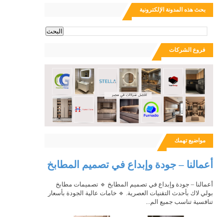
بحث هذه المدونة الإلكترونية
ث
فروع الشركات
مواضيع تهمك
أعمالنا – جودة وإبداع في تصميم المطابخ
أعمالنا – جودة وإبداع في تصميم المطابخ 🔹 تصميمات مطابخ
بولي لاك بأحدث التقنيات العصرية. 🔹 خامات عالية الجودة بأسعار
تنافسية تناسب جميع الم...