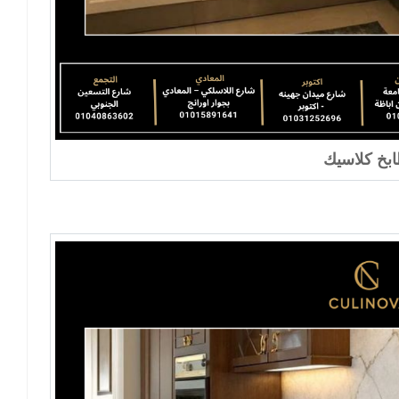
بخ كلاسيك