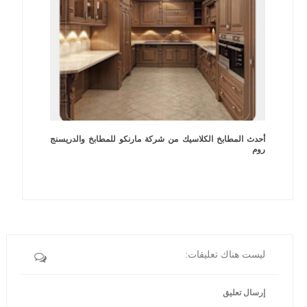
أحدث المطابخ الكلاسيك من شركة مارنكو للمطابخ والدريسنج
روم
ليست هناك تعليقات:
إرسال تعليق