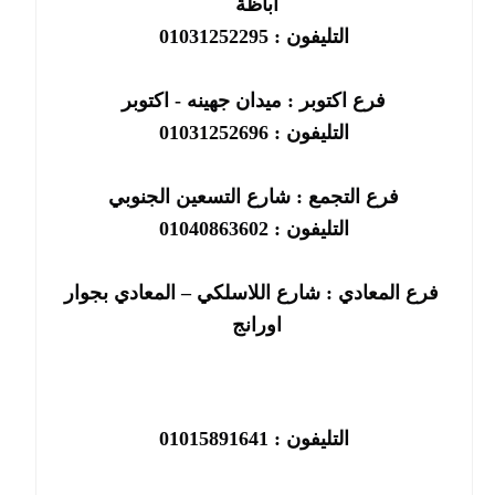
اباظة
التليفون : 01031252295
فرع اكتوبر : ميدان جهينه - اكتوبر
التليفون : 01031252696
فرع التجمع : شارع التسعين الجنوبي
التليفون : 01040863602
فرع المعادي : شارع اللاسلكي – المعادي بجوار
اورانج
التليفون : 01015891641