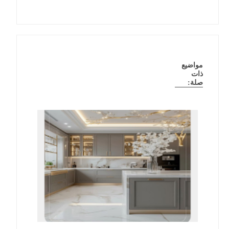
مواضيع
ذات
صلة: