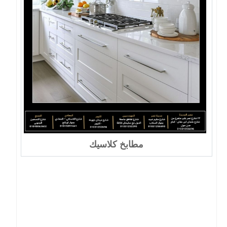
مطابخ كلاسيك