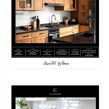
مطابخ كلاسيك