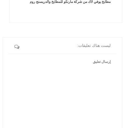
مطابخ يوفي لاك من شركة مارنكو للمطابخ والدريسنج روم
ليست هناك تعليقات:
إرسال تعليق