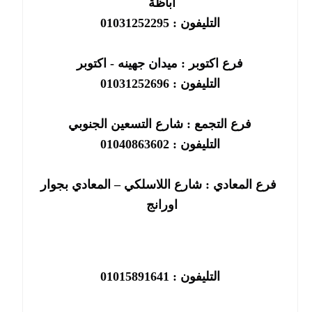
اباظة
التليفون : 01031252295
فرع اكتوبر : ميدان جهينه - اكتوبر
التليفون : 01031252696
فرع التجمع : شارع التسعين الجنوبي
التليفون : 01040863602
فرع المعادي : شارع اللاسلكي – المعادي بجوار
اورانج
التليفون : 01015891641