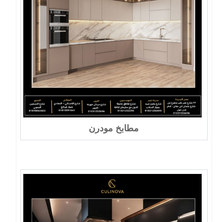
مطابخ مودرن