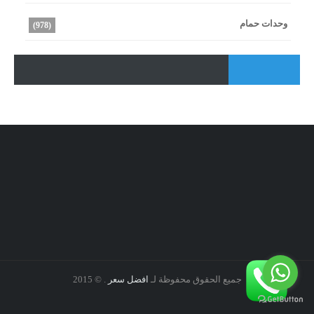
وحدات حمام
(978)
جميع الحقوق محفوظة لـ
افضل سعر
. © 2015