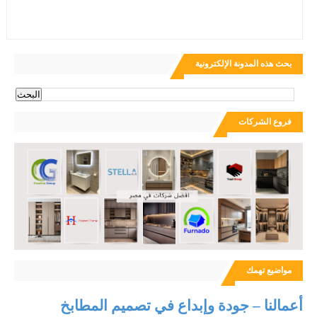
بحث هذه المدونة الإلكترونية
فروع الشركات
مواضيع تهمك
أعمالنا – جودة وإبداع في تصميم المطابخ