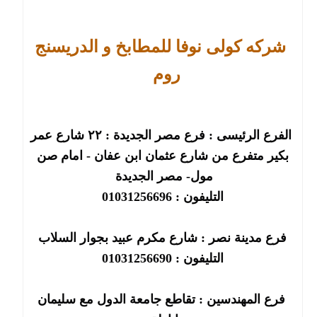
شركه كولى نوفا للمطابخ و الدريسنج
روم
الفرع الرئيسى : فرع مصر الجديدة : ٢٢ شارع عمر
بكير متفرع من شارع عثمان ابن عفان - امام صن
مول- مصر الجديدة
التليفون : 01031256696
فرع مدينة نصر : شارع مكرم عبيد بجوار السلاب
التليفون : 01031256690
فرع المهندسين : تقاطع جامعة الدول مع سليمان