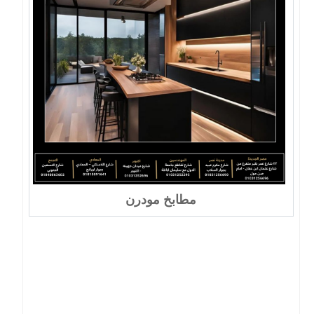
مطابخ مودرن